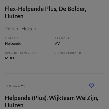
Flex-Helpende Plus, De Bolder,
Huizen
Vivium
, Huizen
FUNCTIE
BRANCHE
Helpende
VVT
OPLEIDINGSNIVEAU
DIENSTVERBAND
MBO
09-06-2026
Helpende (Plus), Wijkteam WelZijn,
Huizen