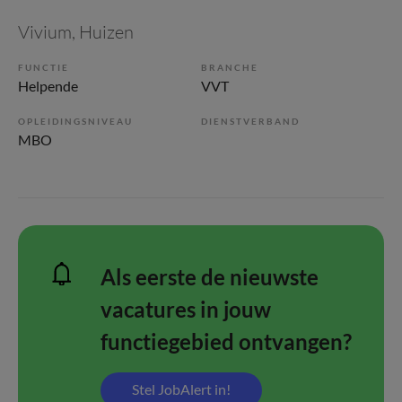
Vivium
, Huizen
FUNCTIE
BRANCHE
Helpende
VVT
OPLEIDINGSNIVEAU
DIENSTVERBAND
MBO
Als eerste de nieuwste
vacatures in jouw
functiegebied ontvangen?
Stel JobAlert in!