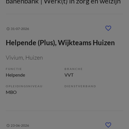
banenbank | Werk(t) in zorg en welzijn
31-07-2026
Helpende (Plus), Wijkteams Huizen
Vivium
, Huizen
FUNCTIE
BRANCHE
Helpende
VVT
OPLEIDINGSNIVEAU
DIENSTVERBAND
MBO
23-06-2026