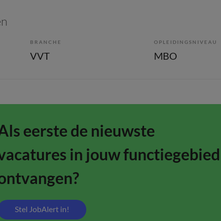
en
BRANCHE
OPLEIDINGSNIVEAU
VVT
MBO
Als eerste de nieuwste
vacatures in jouw functiegebied
ontvangen?
Stel JobAlert in!