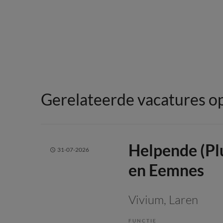
Gerelateerde vacatures op
Helpende (Pl
31-07-2026
en Eemnes
Vivium
, Laren
FUNCTIE