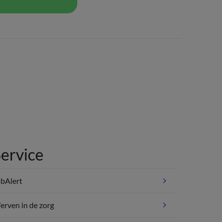
ervice
bAlert
rven in de zorg