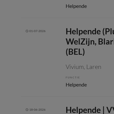
Helpende
Helpende (Pl
01-07-2026
WelZijn, Bla
(BEL)
Vivium
, Laren
FUNCTIE
Helpende
Helpende | 
18-06-2026