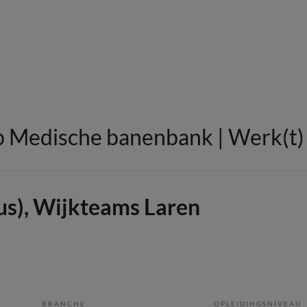
 Medische banenbank | Werk(t) i
us), Wijkteams Laren
BRANCHE
OPLEIDINGSNIVEAU