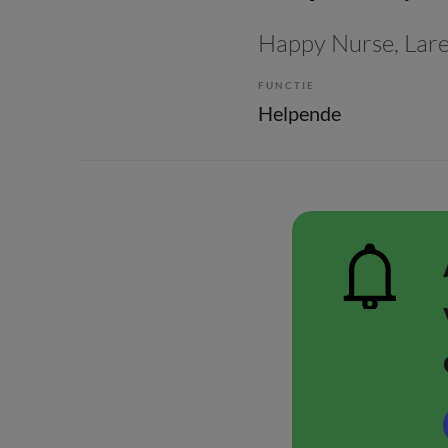
Happy Nurse
, Lar
FUNCTIE
Helpende