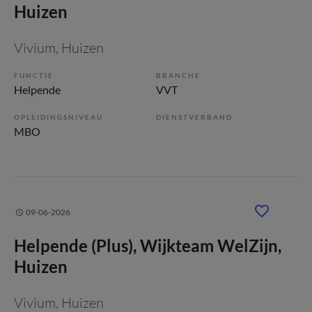
Huizen
Vivium
, Huizen
FUNCTIE
BRANCHE
Helpende
VVT
OPLEIDINGSNIVEAU
DIENSTVERBAND
MBO
09-06-2026
Helpende (Plus), Wijkteam WelZijn,
Huizen
Vivium
, Huizen