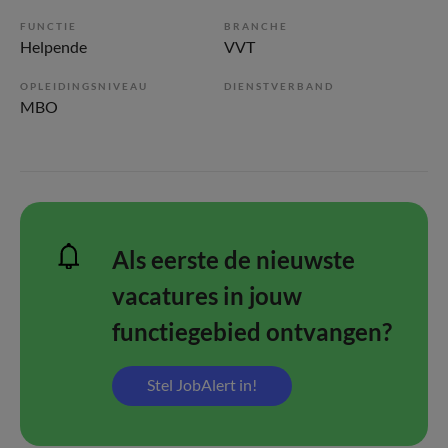
FUNCTIE
BRANCHE
Helpende
VVT
OPLEIDINGSNIVEAU
DIENSTVERBAND
MBO
Als eerste de nieuwste
vacatures in jouw
functiegebied ontvangen?
Stel JobAlert in!