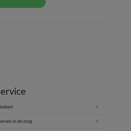
ervice
bAlert
rven in de zorg