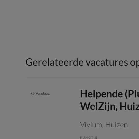
Gerelateerde vacatures op
Helpende (Pl
Vandaag
WelZijn, Hui
Vivium
, Huizen
FUNCTIE