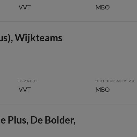
VVT
MBO
us), Wijkteams
BRANCHE
OPLEIDINGSNIVEAU
VVT
MBO
 Plus, De Bolder,