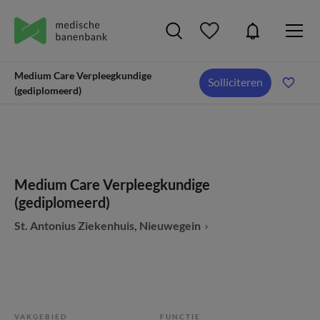
Medium Care Verpleegkundige
Solliciteren
(gediplomeerd)
Medium Care Verpleegkundige
(gediplomeerd)
St. Antonius Ziekenhuis, Nieuwegein
VAKGEBIED
FUNCTIE