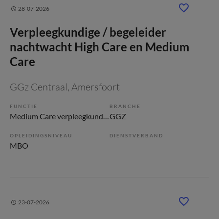
28-07-2026
Verpleegkundige / begeleider
nachtwacht High Care en Medium
Care
GGz Centraal
, Amersfoort
FUNCTIE
BRANCHE
Medium Care verpleegkundige
GGZ
OPLEIDINGSNIVEAU
DIENSTVERBAND
MBO
23-07-2026