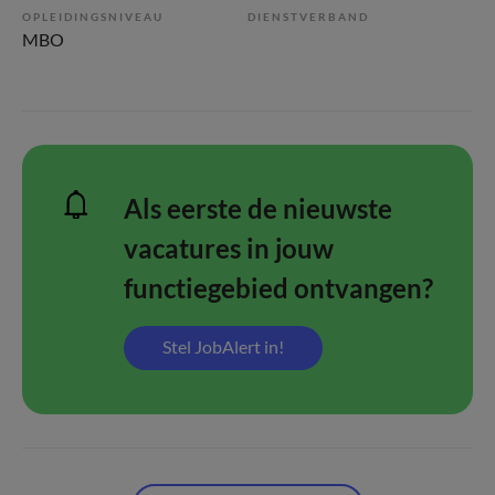
OPLEIDINGSNIVEAU
DIENSTVERBAND
MBO
Als eerste de nieuwste
vacatures in jouw
functiegebied ontvangen?
Stel JobAlert in!