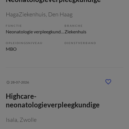
HagaZiekenhuis
, Den Haag
FUNCTIE
BRANCHE
Neonatologie verpleegkundige
Ziekenhuis
OPLEIDINGSNIVEAU
DIENSTVERBAND
MBO
28-07-2026
Highcare-
neonatologieverpleegkundige
Isala
, Zwolle