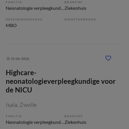
FUNCTIE
BRANCHE
Neonatologie verpleegkundige
Ziekenhuis
OPLEIDINGSNIVEAU
DIENSTVERBAND
MBO
25-06-2026
Highcare-
neonatologieverpleegkundige voor
de NICU
Isala
, Zwolle
FUNCTIE
BRANCHE
Neonatologie verpleegkundige
Ziekenhuis