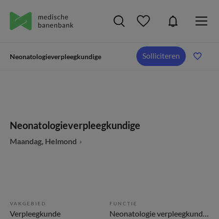
Solliciteren
Neonatologieverpleegkundige
Neonatologieverpleegkundige
Maandag, Helmond
VAKGEBIED
FUNCTIE
Verpleegkunde
Neonatologie verpleegkundige