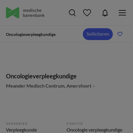
Solliciteren
Oncologieverpleegkundige
Oncologieverpleegkundige
Meander Medisch Centrum, Amersfoort
VAKGEBIED
FUNCTIE
Verpleegkunde
Oncologie verpleegkundige