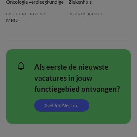
Oncologie verpleegkundige
Ziekenhuis
OPLEIDINGSNIVEAU
DIENSTVERBAND
MBO
Als eerste de nieuwste
vacatures in jouw
functiegebied ontvangen?
Stel JobAlert in!