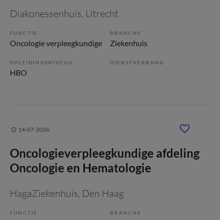
Diakonessenhuis
, Utrecht
FUNCTIE
BRANCHE
Oncologie verpleegkundige
Ziekenhuis
OPLEIDINGSNIVEAU
DIENSTVERBAND
HBO
14-07-2026
Oncologieverpleegkundige afdeling
Oncologie en Hematologie
HagaZiekenhuis
, Den Haag
FUNCTIE
BRANCHE