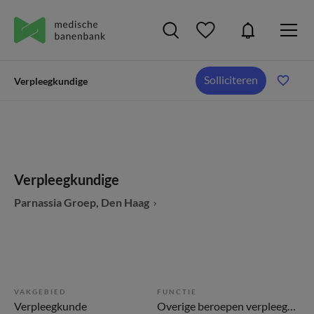
Solliciteren
Verpleegkundige
Verpleegkundige
Parnassia Groep, Den Haag
VAKGEBIED
FUNCTIE
Verpleegkunde
Overige beroepen verpleegkunde