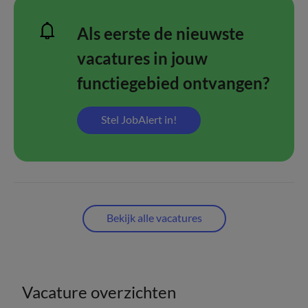
Als eerste de nieuwste
vacatures in jouw
functiegebied ontvangen?
Stel JobAlert in!
Bekijk alle vacatures
Vacature overzichten