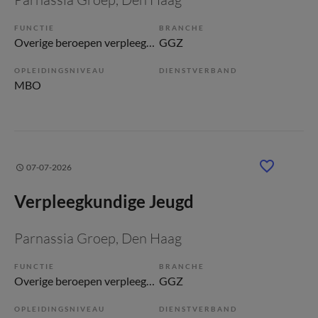
FUNCTIE
BRANCHE
Overige beroepen verpleegkunde
GGZ
OPLEIDINGSNIVEAU
DIENSTVERBAND
MBO
07-07-2026
Verpleegkundige Jeugd
Parnassia Groep
, Den Haag
FUNCTIE
BRANCHE
Overige beroepen verpleegkunde
GGZ
OPLEIDINGSNIVEAU
DIENSTVERBAND