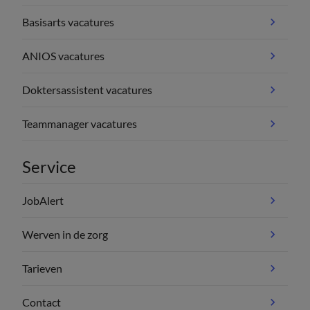
Basisarts vacatures
ANIOS vacatures
Doktersassistent vacatures
Teammanager vacatures
Service
JobAlert
Werven in de zorg
Tarieven
Contact