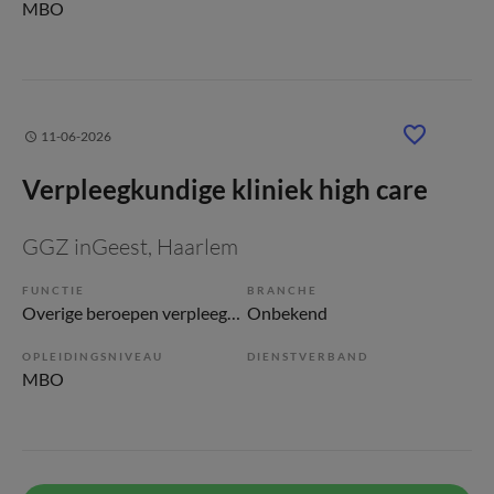
MBO
11-06-2026
Verpleegkundige kliniek high care
GGZ inGeest
, Haarlem
FUNCTIE
BRANCHE
Overige beroepen verpleegkunde
Onbekend
OPLEIDINGSNIVEAU
DIENSTVERBAND
MBO