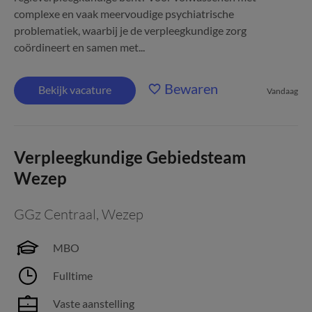
complexe en vaak meervoudige psychiatrische
problematiek, waarbij je de verpleegkundige zorg
coördineert en samen met...
Bewaren
Bekijk vacature
Vandaag
Verpleegkundige Gebiedsteam
Wezep
GGz Centraal
,
Wezep
MBO
Fulltime
Vaste aanstelling