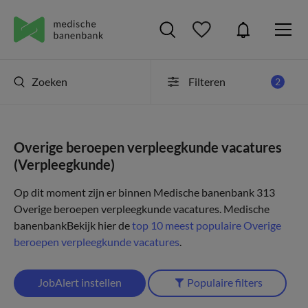
Zoeken
Filteren
2
Overige beroepen verpleegkunde vacatures
(Verpleegkunde)
Op dit moment zijn er binnen Medische banenbank 313
Overige beroepen verpleegkunde vacatures.
Medische
banenbank
Bekijk hier de
top 10 meest populaire Overige
beroepen verpleegkunde vacatures
.
JobAlert instellen
Populaire filters