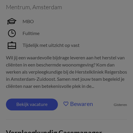
Mentrum
,
Amsterdam
MBO
Fulltime
Tijdelijk met uitzicht op vast
Wil jij een waardevolle bijdrage leveren aan het herstel van
cliënten in een beschermde woonomgeving? Kom dan
werken als verpleegkundige bij de Herstelkliniek Reigersbos
in Amsterdam-Zuidoost. Samen met jouw team begeleid je
cliënten naar een betekenisvolle plek in de...
Bewaren
Bekijk vacature
Gisteren
Verpleegkundig Casemanager