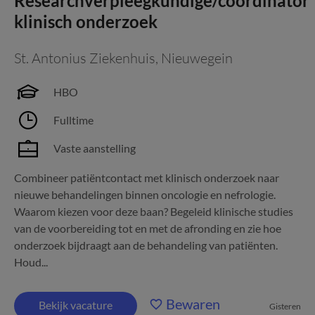
Researchverpleegkundige/coördinator
klinisch onderzoek
St. Antonius Ziekenhuis
,
Nieuwegein
HBO
Fulltime
Vaste aanstelling
Combineer patiëntcontact met klinisch onderzoek naar
nieuwe behandelingen binnen oncologie en nefrologie.
Waarom kiezen voor deze baan? Begeleid klinische studies
van de voorbereiding tot en met de afronding en zie hoe
onderzoek bijdraagt aan de behandeling van patiënten.
Houd...
Bewaren
Bekijk vacature
Gisteren