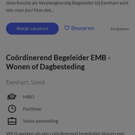
deze functie als Verpleegkundig Begeleider bij Eemhart echt
iets voor jou! Hoe ziet...
Bewaren
Bekijk vacature
Eergisteren
Coördinerend Begeleider EMB -
Wonen of Dagbesteding
Eemhart
,
Soest
MBO
Parttime
Vaste aanstelling
Wil jij werken als een coördinerend begeleider binnen een