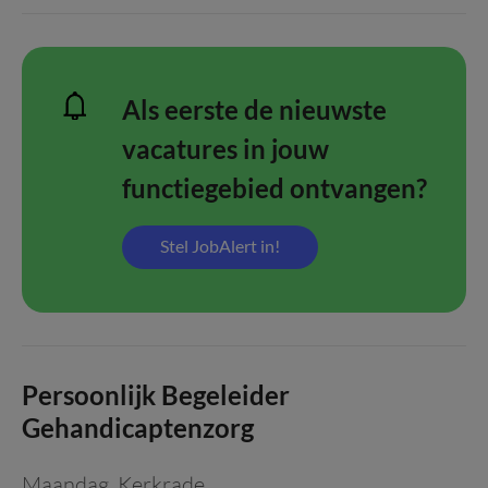
Als eerste de nieuwste
vacatures in jouw
functiegebied ontvangen?
Stel JobAlert in!
Persoonlijk Begeleider
Gehandicaptenzorg
Maandag
,
Kerkrade