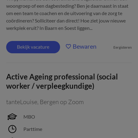
woongroep of een dagbesteding? Ben je daarnaast in staat
om een team te coachen en de uitvoering van de zorg te
coördineren? Solliciteer dan direct! Hoe ziet jouw nieuwe
werkplek eruit? In Baarn en Soest liggen...
Bewaren
Bekijk vacature
Eergisteren
Active Ageing professional (social
worker / verpleegkundige)
tanteLouise
,
Bergen op Zoom
MBO
Parttime