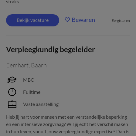
straks...
Bewaren
Bekijk vacature
Eergisteren
Verpleegkundig begeleider
Eemhart
,
Baarn
MBO
Fulltime
Vaste aanstelling
Heb jij hart voor mensen met een verstandelijke beperking
én een intensieve zorgvraag? Wil jij écht het verschil maken
in hun leven, vanuit jouw verpleegkundige expertise? Dan is