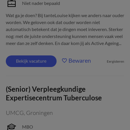
Niet nader bepaald
Wat ga je doen? Bij tanteLouise kijken we anders naar ouder
worden. We geloven ook dat ouder worden niet
automatisch betekent dat je dingen moet inleveren. Sterker
nog: met de juiste ondersteuning kunnen mensen vaak veel
meer dan ze zelf denken. En daar kom jij als Active Ageing...
Bewaren
Bekijk vacature
Eergisteren
(Senior) Verpleegkundige
Expertisecentrum Tuberculose
UMCG
,
Groningen
MBO