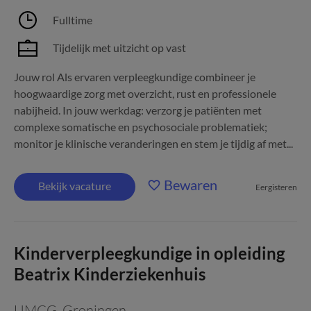
Fulltime
Tijdelijk met uitzicht op vast
Jouw rol Als ervaren verpleegkundige combineer je
hoogwaardige zorg met overzicht, rust en professionele
nabijheid. In jouw werkdag: verzorg je patiënten met
complexe somatische en psychosociale problematiek;
monitor je klinische veranderingen en stem je tijdig af met...
Bewaren
Bekijk vacature
Eergisteren
Kinderverpleegkundige in opleiding
Beatrix Kinderziekenhuis
UMCG
,
Groningen