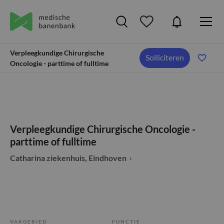
Verpleegkundige Chirurgische
Solliciteren
Oncologie - parttime of fulltime
Verpleegkundige Chirurgische Oncologie -
parttime of fulltime
Catharina ziekenhuis, Eindhoven
VAKGEBIED
FUNCTIE