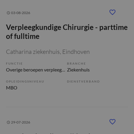
03-08-2026
Verpleegkundige Chirurgie - parttime
of fulltime
Catharina ziekenhuis
, Eindhoven
FUNCTIE
BRANCHE
Overige beroepen verpleegkunde
Ziekenhuis
OPLEIDINGSNIVEAU
DIENSTVERBAND
MBO
29-07-2026