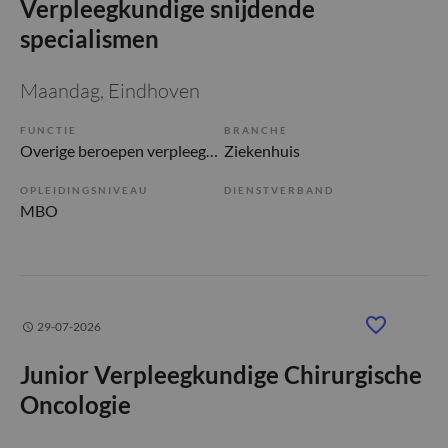
Verpleegkundige snijdende
specialismen
Maandag
, Eindhoven
FUNCTIE
BRANCHE
Overige beroepen verpleegkunde
Ziekenhuis
OPLEIDINGSNIVEAU
DIENSTVERBAND
MBO
29-07-2026
Junior Verpleegkundige Chirurgische
Oncologie