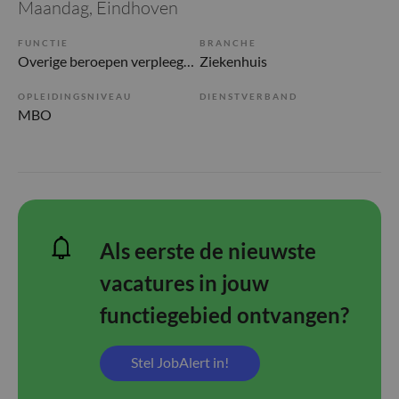
Maandag
, Eindhoven
FUNCTIE
BRANCHE
Overige beroepen verpleegkunde
Ziekenhuis
OPLEIDINGSNIVEAU
DIENSTVERBAND
MBO
Als eerste de nieuwste
vacatures in jouw
functiegebied ontvangen?
Stel JobAlert in!