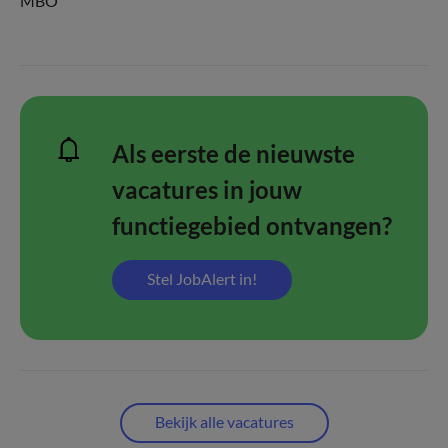
MBO
Als eerste de nieuwste
vacatures in jouw
functiegebied ontvangen?
Stel JobAlert in!
Bekijk alle vacatures