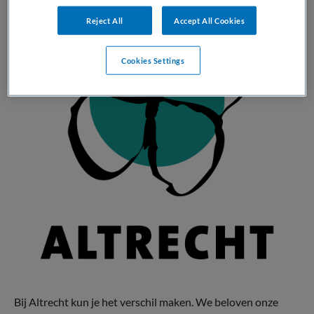
Reject All
Accept All Cookies
Cookies Settings
Bij Altrecht kun je het verschil maken. We beloven onze