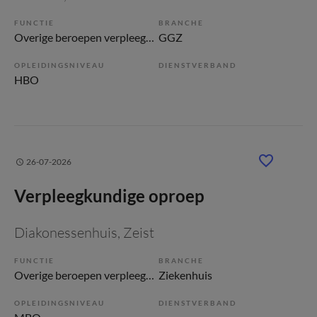
FUNCTIE
BRANCHE
Overige beroepen verpleegkunde
GGZ
OPLEIDINGSNIVEAU
DIENSTVERBAND
HBO
26-07-2026
Verpleegkundige oproep
Diakonessenhuis
, Zeist
FUNCTIE
BRANCHE
Overige beroepen verpleegkunde
Ziekenhuis
OPLEIDINGSNIVEAU
DIENSTVERBAND