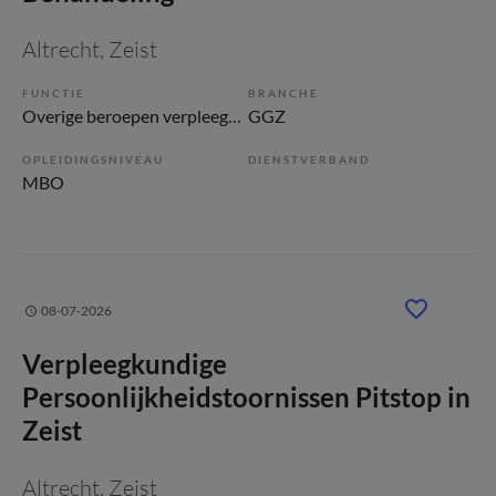
Altrecht
, Zeist
FUNCTIE
BRANCHE
Overige beroepen verpleegkunde
GGZ
OPLEIDINGSNIVEAU
DIENSTVERBAND
MBO
08-07-2026
Verpleegkundige
Persoonlijkheidstoornissen Pitstop in
Zeist
Altrecht
, Zeist