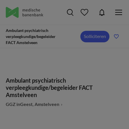
Ambulant psychiatrisch
Solliciteren
verpleegkundige/begeleider
FACT Amstelveen
Ambulant psychiatrisch
verpleegkundige/begeleider FACT
Amstelveen
GGZ inGeest, Amstelveen