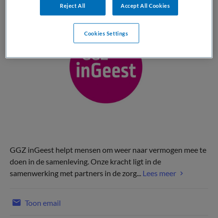
Reject All
Accept All Cookies
Cookies Settings
GGZ inGeest helpt mensen om weer naar vermogen mee te
doen in de samenleving. Onze kracht ligt in de
samenwerking met partners in de zorg...
Lees meer
Toon email