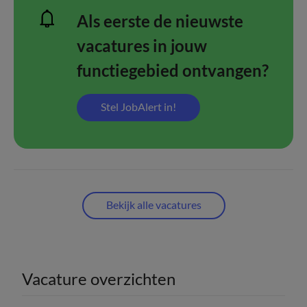
Als eerste de nieuwste
vacatures in jouw
functiegebied ontvangen?
Stel JobAlert in!
Bekijk alle vacatures
Vacature overzichten