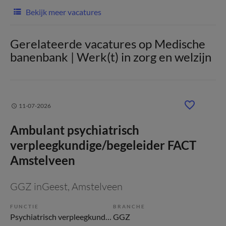
Bekijk meer vacatures
Gerelateerde vacatures op Medische
banenbank | Werk(t) in zorg en welzijn
11-07-2026
Ambulant psychiatrisch
verpleegkundige/begeleider FACT
Amstelveen
GGZ inGeest
, Amstelveen
FUNCTIE
BRANCHE
Psychiatrisch verpleegkundige
GGZ