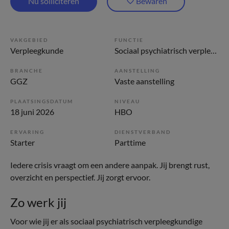
Nu solliciteren
Bewaren
VAKGEBIED
FUNCTIE
Verpleegkunde
Sociaal psychiatrisch verpleegkundige
BRANCHE
AANSTELLING
GGZ
Vaste aanstelling
PLAATSINGSDATUM
NIVEAU
18 juni 2026
HBO
ERVARING
DIENSTVERBAND
Starter
Parttime
Iedere crisis vraagt om een andere aanpak. Jij brengt rust,
overzicht en perspectief. Jij zorgt ervoor.
Zo werk jij
Voor wie jij er als sociaal psychiatrisch verpleegkundige