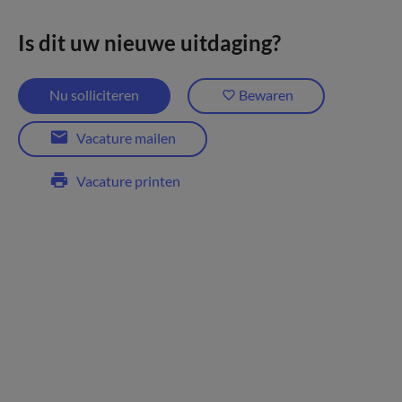
Is dit uw nieuwe uitdaging?
Nu solliciteren
Bewaren
Vacature mailen
Vacature printen