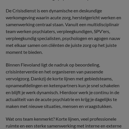
De Crisisdienst is een dynamische en deskundige
werkomgeving waarin acute zorg, herstelgericht werken en
samenwerking centraal staan. Vanuit een multidisciplinair
team werken psychiaters, verpleegkundigen, SPV'ers,
verpleegkundig specialisten, psychologen en agogen nauw
met elkaar samen om cliënten de juiste zorg op het juiste
moment te bieden.
Binnen Flevoland ligt de nadruk op beoordeling,
crisisinterventie en het organiseren van passende
vervolgzorg. Dankzij de korte lijnen met gebiedsteams,
opnameafdelingen en ketenpartners kun je snel schakelen
en blijft je werk dynamisch. Hierdoor werk je continu in de
actualiteit van de acute psychiatrie en krijg je dagelijks te
maken met nieuwe situaties, mensen en vraagstukken.
Wat ons team kenmerkt? Korte lijnen, veel professionele
ruimte en een sterke samenwerking met interne en externe