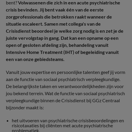
bent?
Volwassenen die zich in een acute psychiatrische
crisis bevinden. Jij bent vaak één van de eerste
zorgprofessionals die betrokken raakt wanneer de
situatie escaleert. Samen met collega's van de
Crisisdienst beoordeel je welke zorg nodig is en zet je de
juiste vervolgstap in gang. Dat kan een opname op een
open of gesloten afdeling zijn, behandeling vanuit
Intensive Home Treatment (IHT) of begeleiding vanuit
een van onze gebiedsteams.
Vanuit jouw expertise en persoonlijke talenten geef jij vorm
aan de functie van sociaal psychiatrisch verpleegkundige.
De belangrijkste taken en verantwoordelijkheden zijn voor
jou bekend terrein. Wat de functie van sociaal psychiatrisch
verpleegkundige binnen de Crisisdienst bij GGz Centraal
bijzonder maakt is:
het uitvoeren van psychiatrische crisisbeoordelingen en
risicotaxaties bij cliënten met acute psychiatrische
problematiek.