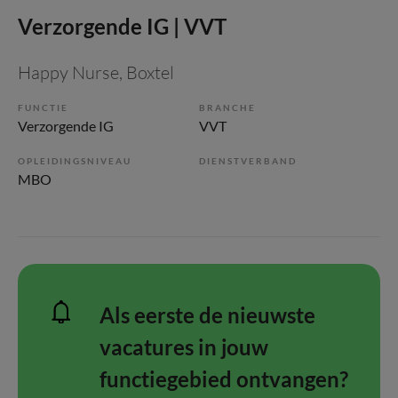
Verzorgende IG | VVT
Happy Nurse
, Boxtel
FUNCTIE
BRANCHE
Verzorgende IG
VVT
OPLEIDINGSNIVEAU
DIENSTVERBAND
MBO
Als eerste de nieuwste
vacatures in jouw
functiegebied ontvangen?