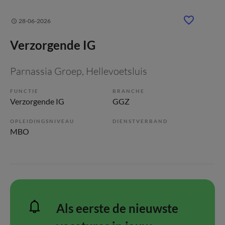
28-06-2026
Verzorgende IG
Parnassia Groep
, Hellevoetsluis
FUNCTIE
BRANCHE
Verzorgende IG
GGZ
OPLEIDINGSNIVEAU
DIENSTVERBAND
MBO
Als eerste de nieuwste