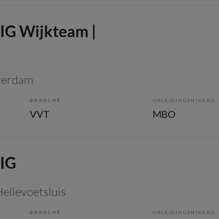
IG Wijkteam |
tterdam
BRANCHE
OPLEIDINGSNIVEAU
VVT
MBO
 IG
Hellevoetsluis
BRANCHE
OPLEIDINGSNIVEAU