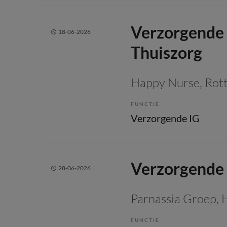
Verzorgende 
18-06-2026
Thuiszorg
Happy Nurse
, Ro
FUNCTIE
Verzorgende IG
Verzorgende
28-06-2026
Parnassia Groep
, 
FUNCTIE