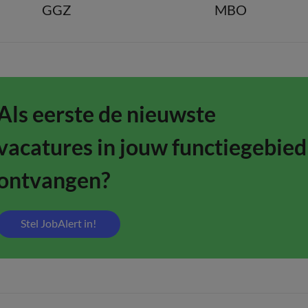
GGZ
MBO
Als eerste de nieuwste
vacatures in jouw functiegebied
ontvangen?
Stel JobAlert in!