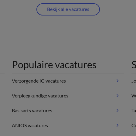
Bekijk alle vacatures
Populaire vacatures
S
Verzorgende IG vacatures
Jo
Verpleegkundige vacatures
We
Basisarts vacatures
Ta
ANIOS vacatures
C