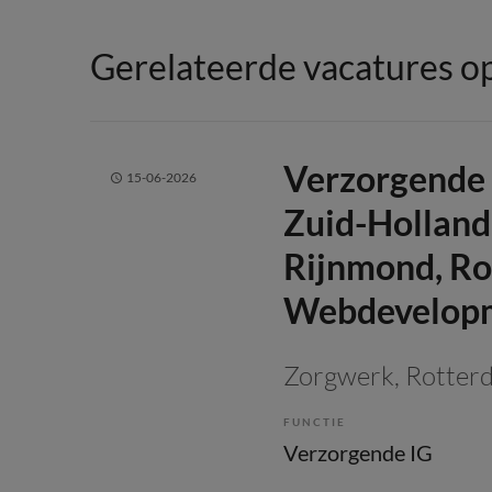
Gerelateerde vacatures op
Verzorgende 
15-06-2026
Zuid-Holland
Rijnmond, Ro
Webdevelop
Zorgwerk
, Rotter
FUNCTIE
Verzorgende IG