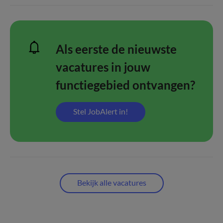
Als eerste de nieuwste
vacatures in jouw
functiegebied ontvangen?
Stel JobAlert in!
Bekijk alle vacatures