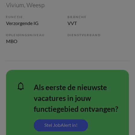
Vivium
, Weesp
FUNCTIE
BRANCHE
Verzorgende IG
VVT
OPLEIDINGSNIVEAU
DIENSTVERBAND
MBO
Als eerste de nieuwste
vacatures in jouw
functiegebied ontvangen?
Stel JobAlert in!