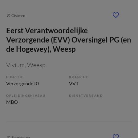
Gisteren
Eerst Verantwoordelijke
Verzorgende (EVV) Oversingel PG (en
de Hogewey), Weesp
Vivium
, Weesp
FUNCTIE
BRANCHE
Verzorgende IG
VVT
OPLEIDINGSNIVEAU
DIENSTVERBAND
MBO
Eergisteren