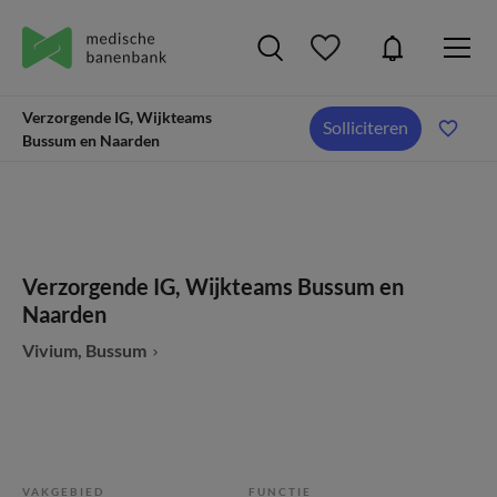
Verzorgende IG, Wijkteams
Solliciteren
Bussum en Naarden
Verzorgende IG, Wijkteams Bussum en
Naarden
Vivium, Bussum
VAKGEBIED
FUNCTIE