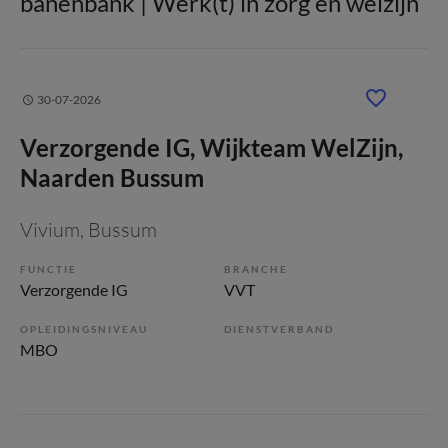
banenbank | Werk(t) in zorg en welzijn
30-07-2026
Verzorgende IG, Wijkteam WelZijn,
Naarden Bussum
Vivium
, Bussum
FUNCTIE
BRANCHE
Verzorgende IG
VVT
OPLEIDINGSNIVEAU
DIENSTVERBAND
MBO