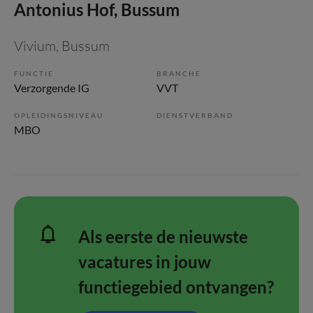
Antonius Hof, Bussum
Vivium
, Bussum
FUNCTIE
BRANCHE
Verzorgende IG
VVT
OPLEIDINGSNIVEAU
DIENSTVERBAND
MBO
Als eerste de nieuwste
vacatures in jouw
functiegebied ontvangen?