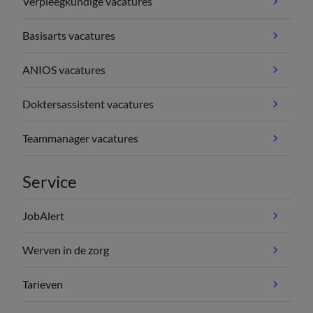
Verpleegkundige vacatures
Basisarts vacatures
ANIOS vacatures
Doktersassistent vacatures
Teammanager vacatures
Service
JobAlert
Werven in de zorg
Tarieven