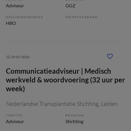
Adviseur
GGZ
OPLEIDINGSNIVEAU
DIENSTVERBAND
HBO
29-07-2026
Communicatieadviseur | Medisch
werkveld & woordvoering (32 uur per
week)
Nederlandse Transplantatie Stichting
, Leiden
FUNCTIE
BRANCHE
Adviseur
Stichting