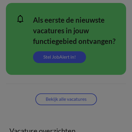
Als eerste de nieuwste
vacatures in jouw
functiegebied ontvangen?
Stel JobAlert in!
Bekijk alle vacatures
Vacature overzichten