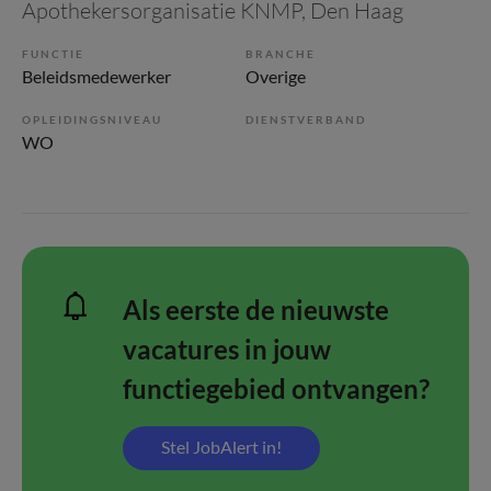
Apothekersorganisatie KNMP
, Den Haag
FUNCTIE
BRANCHE
Beleidsmedewerker
Overige
OPLEIDINGSNIVEAU
DIENSTVERBAND
WO
Als eerste de nieuwste
vacatures in jouw
functiegebied ontvangen?
Stel JobAlert in!