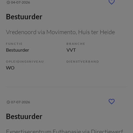
04-07-2026
Bestuurder
Vredenoord via Movimento
, Huis ter Heide
FUNCTIE
BRANCHE
Bestuurder
VVT
OPLEIDINGSNIVEAU
DIENSTVERBAND
WO
07-07-2026
Bestuurder
Expertisecentrum Euthanasie via Directiewerf
,