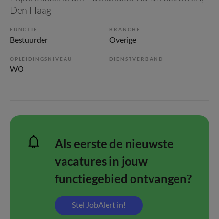
Den Haag
FUNCTIE
BRANCHE
Bestuurder
Overige
OPLEIDINGSNIVEAU
DIENSTVERBAND
WO
Als eerste de nieuwste
vacatures in jouw
functiegebied ontvangen?
Stel JobAlert in!