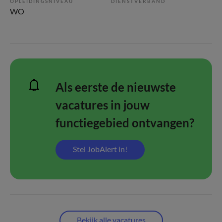
OPLEIDINGSNIVEAU
DIENSTVERBAND
WO
Als eerste de nieuwste
vacatures in jouw
functiegebied ontvangen?
Stel JobAlert in!
Bekijk alle vacatures