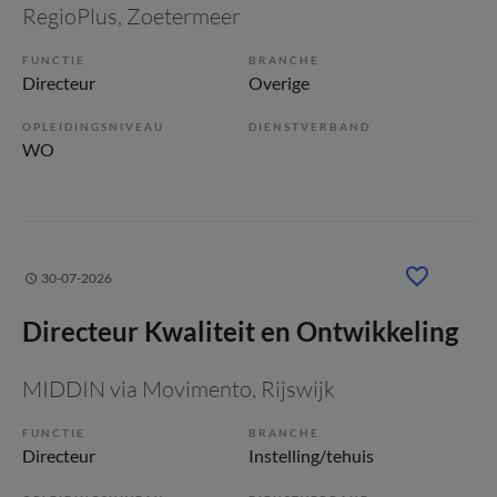
RegioPlus
, Zoetermeer
FUNCTIE
BRANCHE
Directeur
Overige
OPLEIDINGSNIVEAU
DIENSTVERBAND
WO
30-07-2026
Directeur Kwaliteit en Ontwikkeling
MIDDIN via Movimento
, Rijswijk
FUNCTIE
BRANCHE
Directeur
Instelling/tehuis