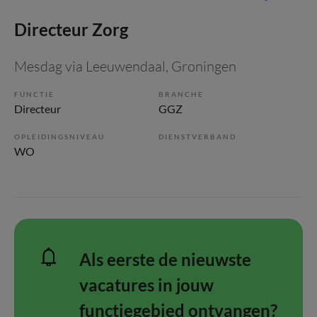
Directeur Zorg
Mesdag via Leeuwendaal
, Groningen
FUNCTIE
BRANCHE
Directeur
GGZ
OPLEIDINGSNIVEAU
DIENSTVERBAND
WO
Als eerste de nieuwste
vacatures in jouw
functiegebied ontvangen?