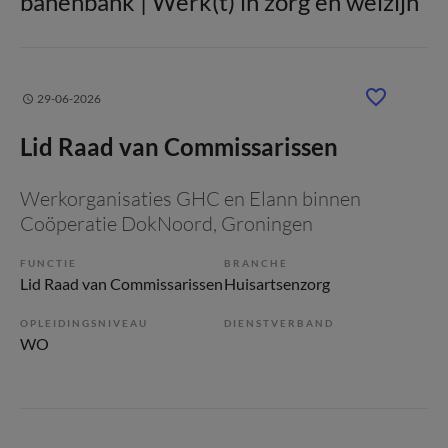
banenbank | Werk(t) in zorg en welzijn
29-06-2026
Lid Raad van Commissarissen
Werkorganisaties GHC en Elann binnen
Coöperatie DokNoord
, Groningen
FUNCTIE
BRANCHE
Lid Raad van Commissarissen
Huisartsenzorg
OPLEIDINGSNIVEAU
DIENSTVERBAND
WO