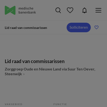
Solliciteren
Lid raad van commissarissen
Lid raad van commissarissen
Zorggroep Oude en Nieuwe Land via Suur Ten Oever,
Steenwijk
VAKGEBIED
FUNCTIE