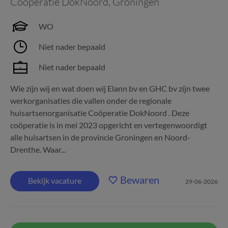
Coöperatie DokNoord
,
Groningen
WO
Niet nader bepaald
Niet nader bepaald
Wie zijn wij en wat doen wij Elann bv en GHC bv zijn twee
werkorganisaties die vallen onder de regionale
huisartsenorganisatie Coöperatie DokNoord . Deze
coöperatie is in mei 2023 opgericht en vertegenwoordigt
alle huisartsen in de provincie Groningen en Noord-
Drenthe. Waar...
Bewaren
Bekijk vacature
29-06-2026