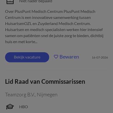
Niet nader bepaald
Over PlusPunt Medisch Centrum PlusPunt Medisch
Centrum is een innovatieve samenwerking tussen
HuisartsenOZL en Zuyderland Medisch Centrum.
Huisartsen en medisch specialisten werken hier intensief
samen om patiënten snel de juiste zorg te bieden, dichtbij
huis en met korte...
Bewaren
Bekijk vacature
16-07-2026
Lid Raad van Commissarissen
Teamzorg B.V.
,
Nijmegen
HBO