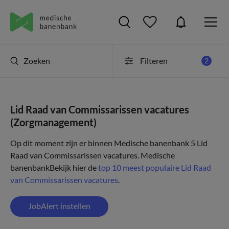
Zoeken
Filteren
2
Lid Raad van Commissarissen vacatures
(Zorgmanagement)
Op dit moment zijn er binnen Medische banenbank 5 Lid
Raad van Commissarissen vacatures.
Medische
banenbank
Bekijk hier de
top 10 meest populaire Lid Raad
van Commissarissen vacatures
.
JobAlert instellen