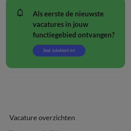
Als eerste de nieuwste
vacatures in jouw
functiegebied ontvangen?
Stel JobAlert in!
Vacature overzichten