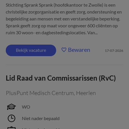
Stichting Sprank Sprank (hoofdkantoor te Zwolle) is een
christelijke zorgorganisatie en geeft zorg, ondersteuning en
begeleiding aan mensen met een verstandelijke beperking.
Sprank geeft zorg op maat voor ongeveer 600 cliënten op
ruim 30 woon- en dagbestedingslocaties. Van...
Bewaren
Bekijk vacature
17-07-2026
Lid Raad van Commissarissen (RvC)
PlusPunt Medisch Centrum
,
Heerlen
WO
Niet nader bepaald