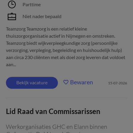
Parttime
Niet nader bepaald
Teamzorg Teamzorg is een relatief kleine
thuiszorgorganisatie actief in Nijmegen en omstreken.
Teamzorg biedt wijkverpleegkundige zorg (persoonlijke
verzorging, verpleging, begeleiding en huishoudelijk hulp)
aan circa 230 cliënten met als doel zorg leveren dat voldoet
aan...
Bewaren
Bekijk vacature
15-07-2026
Lid Raad van Commissarissen
Werkorganisaties GHC en Elann binnen