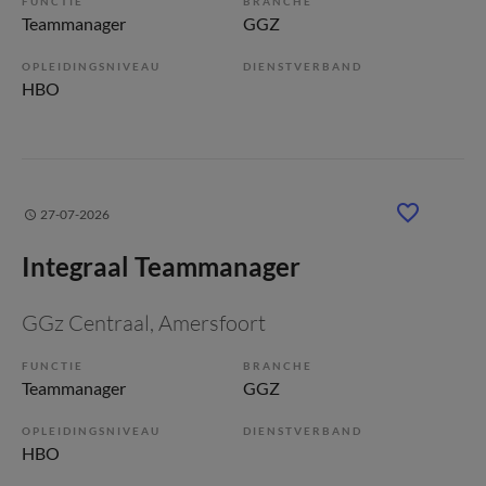
FUNCTIE
BRANCHE
Teammanager
GGZ
OPLEIDINGSNIVEAU
DIENSTVERBAND
HBO
27-07-2026
Integraal Teammanager
GGz Centraal
, Amersfoort
FUNCTIE
BRANCHE
Teammanager
GGZ
OPLEIDINGSNIVEAU
DIENSTVERBAND
HBO