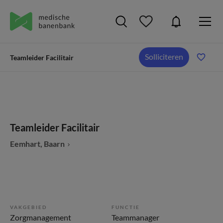
Solliciteren
Teamleider Facilitair
Teamleider Facilitair
Eemhart, Baarn
VAKGEBIED
FUNCTIE
Zorgmanagement
Teammanager