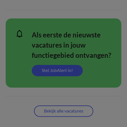
Als eerste de nieuwste
vacatures in jouw
functiegebied ontvangen?
Stel JobAlert in!
Bekijk alle vacatures