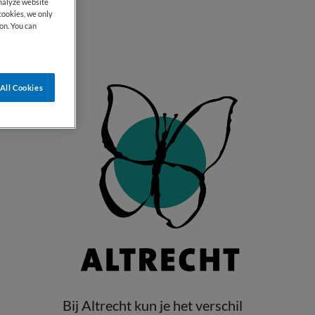
analyze website
cookies, we only
on. You can
All Cookies
Bij Altrecht kun je het verschil