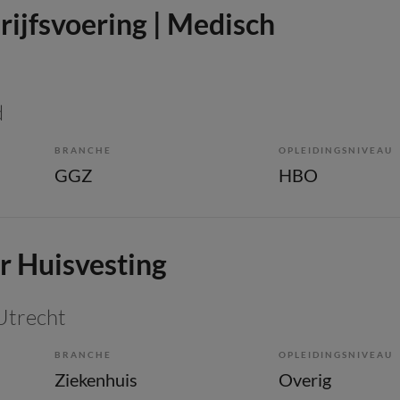
ijfsvoering | Medisch
d
BRANCHE
OPLEIDINGSNIVEAU
GGZ
HBO
 Huisvesting
 Utrecht
BRANCHE
OPLEIDINGSNIVEAU
Ziekenhuis
Overig