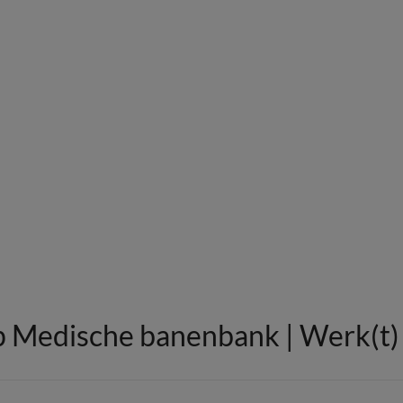
 Medische banenbank | Werk(t) i