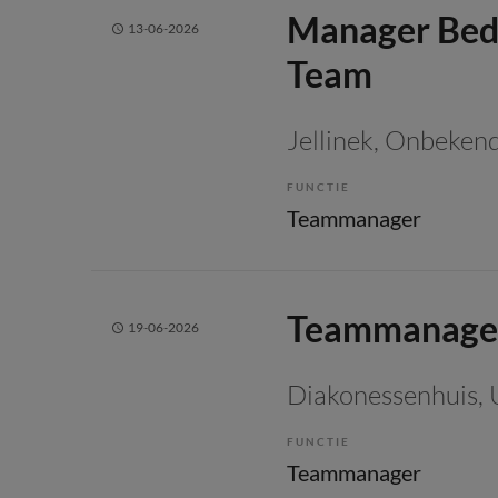
Manager Bedr
13-06-2026
Team
Jellinek
, Onbeken
FUNCTIE
Teammanager
Teammanager
19-06-2026
Diakonessenhuis
,
FUNCTIE
Teammanager