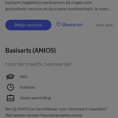
basisarts begeleid je werknemers bij vragen over
gezondheid, verzuim en duurzame inzetbaarheid. Je voert...
Bewaren
Bekijk vacature
16-07-2026
Basisarts (ANIOS)
Noorderbreedte
,
Leeuwarden
WO
Fulltime
Vaste aanstelling
Ben jij ANIOS en beschikbaar voor minimaal 6 maanden?
Wij hebben binnen Noorderbreedte mooie