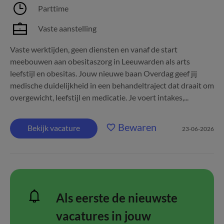
Parttime
Vaste aanstelling
Vaste werktijden, geen diensten en vanaf de start
meebouwen aan obesitaszorg in Leeuwarden als arts
leefstijl en obesitas. Jouw nieuwe baan Overdag geef jij
medische duidelijkheid in een behandeltraject dat draait om
overgewicht, leefstijl en medicatie. Je voert intakes,...
Bewaren
Bekijk vacature
23-06-2026
Als eerste de nieuwste
vacatures in jouw