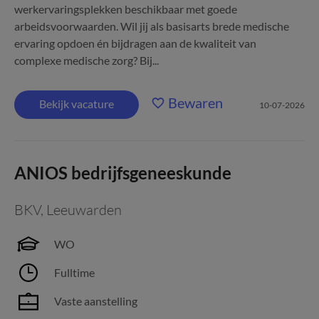
werkervaringsplekken beschikbaar met goede
arbeidsvoorwaarden. Wil jij als basisarts brede medische
ervaring opdoen én bijdragen aan de kwaliteit van
complexe medische zorg? Bij...
Bewaren
Bekijk vacature
10-07-2026
ANIOS bedrijfsgeneeskunde
BKV
,
Leeuwarden
WO
Fulltime
Vaste aanstelling