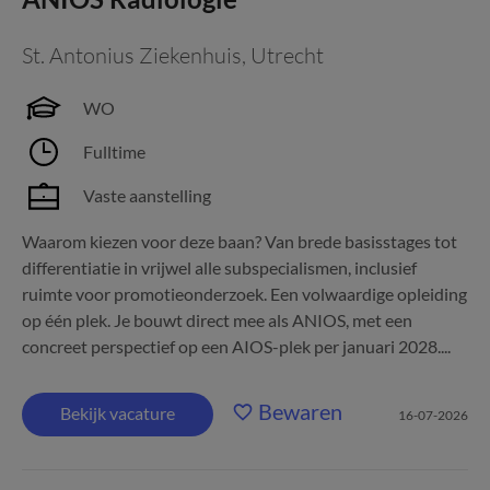
St. Antonius Ziekenhuis
,
Utrecht
WO
Fulltime
Vaste aanstelling
Waarom kiezen voor deze baan? Van brede basisstages tot
differentiatie in vrijwel alle subspecialismen, inclusief
ruimte voor promotieonderzoek. Een volwaardige opleiding
op één plek. Je bouwt direct mee als ANIOS, met een
concreet perspectief op een AIOS-plek per januari 2028....
Bewaren
Bekijk vacature
16-07-2026