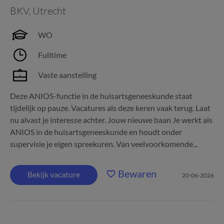
BKV
,
Utrecht
WO
Fulltime
Vaste aanstelling
Deze ANIOS-functie in de huisartsgeneeskunde staat
tijdelijk op pauze. Vacatures als deze keren vaak terug. Laat
nu alvast je interesse achter. Jouw nieuwe baan Je werkt als
ANIOS in de huisartsgeneeskunde en houdt onder
supervisie je eigen spreekuren. Van veelvoorkomende...
Bewaren
Bekijk vacature
20-06-2026