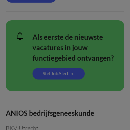
Als eerste de nieuwste
vacatures in jouw
functiegebied ontvangen?
Stel JobAlert in!
ANIOS bedrijfsgeneeskunde
BKV
,
Utrecht