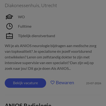
Diakonessenhuis
,
Utrecht
WO
Fulltime
Tijdelijk dienstverband
Wil je als ANIOS neurologie bijdragen aan medische zorg
van topkwaliteit? Je specialisme én jezelf voortdurend
ontwikkelen? Leren om zelfstandig dokter te zijn met
intensieve supervisie van een specialist? Dan zijn wij op
zoek naar jou! Dit ga je doen Als ANIOS...
Bewaren
Bekijk vacature
23-07-2026
ANIOS Radiologie