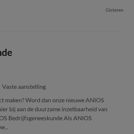
Gisteren
nde
Vaste aanstelling
mpact maken? Word dan onze nieuwe ANIOS
ier bij aan de duurzame inzetbaarheid van
IOS Bedrijfsgeneeskunde Als ANIOS
e...