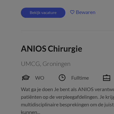
Bewaren
Bekijk vacature
ANIOS Chirurgie
UMCG
,
Groningen
WO
Fulltime
Wat ga je doen Je bent als ANIOS verantwoo
patiënten op de verpleegafdelingen. Je krijg
multidisciplinaire besprekingen om de juist
kunnen...