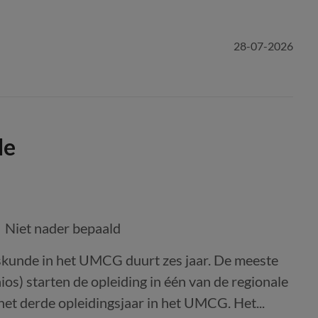
28-07-2026
de
Niet nader bepaald
skunde in het UMCG duurt zes jaar. De meeste
aios) starten de opleiding in één van de regionale
het derde opleidingsjaar in het UMCG. Het...