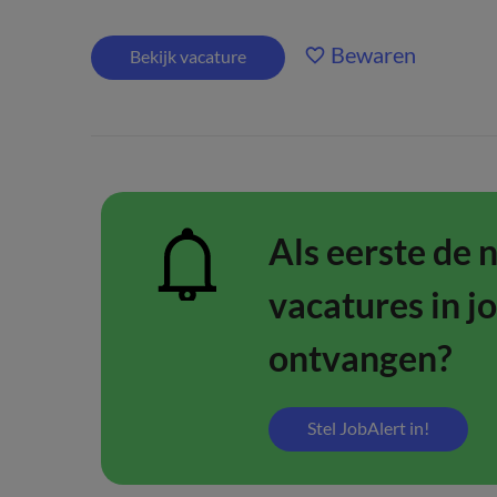
Bewaren
Bekijk vacature
Als eerste de 
vacatures in j
ontvangen?
Stel JobAlert in!