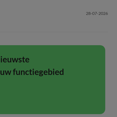
28-07-2026
nieuwste
ouw functiegebied