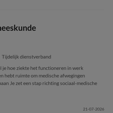
eneeskunde
Tijdelijk dienstverband
je hoe ziekte het functioneren in werk
 en hebt ruimte om medische afwegingen
an Je zet een stap richting sociaal-medische
21-07-2026