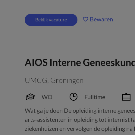
Bewaren
Bekijk vacature
AIOS Interne Geneeskun
UMCG
,
Groningen
WO
Fulltime
Wat ga je doen De opleiding interne genee
arts-assistenten in opleiding tot internist (
ziekenhuizen en vervolgen de opleiding na 