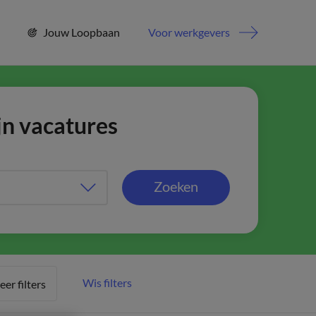
Jouw Loopbaan
Voor werkgevers
jn vacatures
Zoeken
Wis filters
er filters