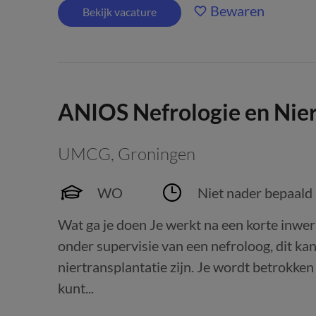
Bewaren
Bekijk vacature
ANIOS Nefrologie en Nier
UMCG
,
Groningen
WO
Niet nader bepaald
Wat ga je doen Je werkt na een korte inwer
onder supervisie van een nefroloog, dit ka
niertransplantatie zijn. Je wordt betrokken
kunt...