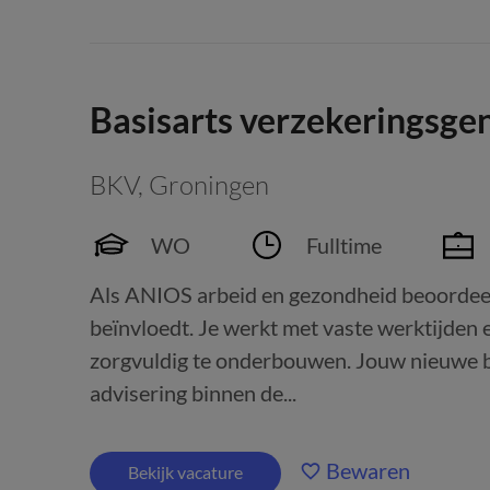
Basisarts verzekeringsg
BKV
,
Groningen
WO
Fulltime
Als ANIOS arbeid en gezondheid beoordeel 
beïnvloedt. Je werkt met vaste werktijden
zorgvuldig te onderbouwen. Jouw nieuwe ba
advisering binnen de...
Bewaren
Bekijk vacature