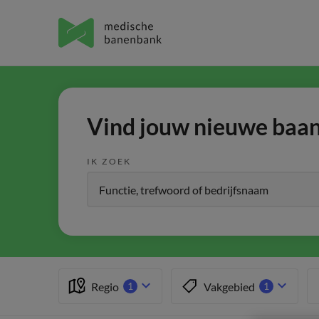
Vind jouw nieuwe baan 
IK ZOEK
Regio
Vakgebied
1
1