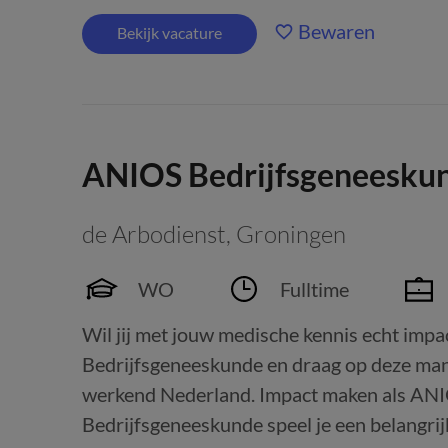
Bewaren
Bekijk vacature
ANIOS Bedrijfsgeneesku
de Arbodienst
,
Groningen
WO
Fulltime
Wil jij met jouw medische kennis echt i
Bedrijfsgeneeskunde en draag op deze man
werkend Nederland. Impact maken als AN
Bedrijfsgeneeskunde speel je een belangrijk