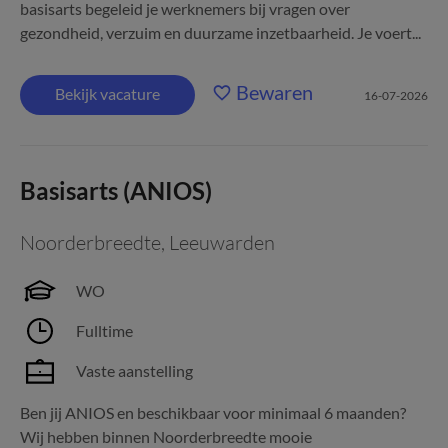
basisarts begeleid je werknemers bij vragen over
gezondheid, verzuim en duurzame inzetbaarheid. Je voert...
Bewaren
Bekijk vacature
16-07-2026
Basisarts (ANIOS)
Noorderbreedte
,
Leeuwarden
WO
Fulltime
Vaste aanstelling
Ben jij ANIOS en beschikbaar voor minimaal 6 maanden?
Wij hebben binnen Noorderbreedte mooie