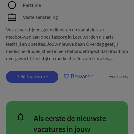
Parttime
Vaste aanstelling
Vaste werktijden, geen diensten en vanaf de start
meebouwen aan obesitaszorg in Leeuwarden als arts
leefstijl en obesitas. Jouw nieuwe baan Overdag geef jij
medische duidelijkheid in een behandeltraject dat draait om
overgewicht, leefstijl en medicatie. Je voert intakes,...
Bewaren
Bekijk vacature
23-06-2026
Als eerste de nieuwste
vacatures in jouw