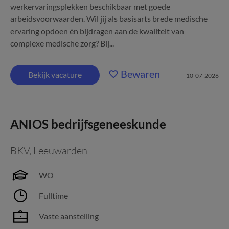
werkervaringsplekken beschikbaar met goede
arbeidsvoorwaarden. Wil jij als basisarts brede medische
ervaring opdoen én bijdragen aan de kwaliteit van
complexe medische zorg? Bij...
Bewaren
Bekijk vacature
10-07-2026
ANIOS bedrijfsgeneeskunde
BKV
,
Leeuwarden
WO
Fulltime
Vaste aanstelling