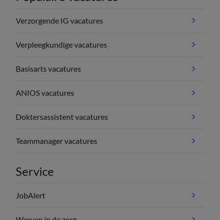
Verzorgende IG vacatures
Verpleegkundige vacatures
Basisarts vacatures
ANIOS vacatures
Doktersassistent vacatures
Teammanager vacatures
Service
JobAlert
Werven in de zorg