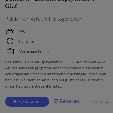
GGZ
Reinier van Arkel
,
's-Hertogenbosch
WO
Fulltime
Vaste aanstelling
Basisarts – ziekenhuispsychiatrie - GGZ - Reinier van Arkel
Als basisarts ben jij op zoek naar een afwisselende baan bij
een organisatie met een uitstekend opleidingsklimaat! Dan
ben je bij Reinier van Arkel aan het juiste adres! Je doet bij
ons in het mooie Brabant brede...
Bewaren
Bekijk vacature
11-07-2026