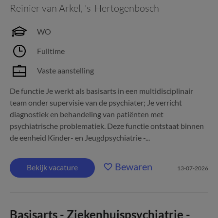
Reinier van Arkel
,
's-Hertogenbosch
WO
Fulltime
Vaste aanstelling
De functie Je werkt als basisarts in een multidisciplinair
team onder supervisie van de psychiater; Je verricht
diagnostiek en behandeling van patiënten met
psychiatrische problematiek. Deze functie ontstaat binnen
de eenheid Kinder- en Jeugdpsychiatrie -...
Bewaren
Bekijk vacature
13-07-2026
Basisarts - Ziekenhuispsychiatrie -