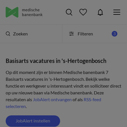
Zoeken
Filteren
3
Basisarts vacatures in 's-Hertogenbosch
Op dit moment zijn er binnen Medische banenbank 7
Basisarts vacatures in 's-Hertogenbosch. Bekijk welke
functie en werkgever u interessant vindt en solliciteer direct
op uw nieuwe baan via Medische banenbank. Deze
resultaten als
JobAlert ontvangen
of als
RSS-feed
selecteren
.
JobAlert instellen