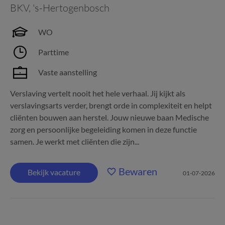
BKV
,
's-Hertogenbosch
WO
Parttime
Vaste aanstelling
Verslaving vertelt nooit het hele verhaal. Jij kijkt als
verslavingsarts verder, brengt orde in complexiteit en helpt
cliënten bouwen aan herstel. Jouw nieuwe baan Medische
zorg en persoonlijke begeleiding komen in deze functie
samen. Je werkt met cliënten die zijn...
Bewaren
Bekijk vacature
01-07-2026