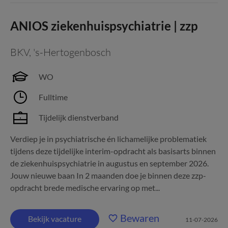
ANIOS ziekenhuispsychiatrie | zzp
BKV
,
's-Hertogenbosch
WO
Fulltime
Tijdelijk dienstverband
Verdiep je in psychiatrische én lichamelijke problematiek
tijdens deze tijdelijke interim-opdracht als basisarts binnen
de ziekenhuispsychiatrie in augustus en september 2026.
Jouw nieuwe baan In 2 maanden doe je binnen deze zzp-
opdracht brede medische ervaring op met...
Bewaren
Bekijk vacature
11-07-2026