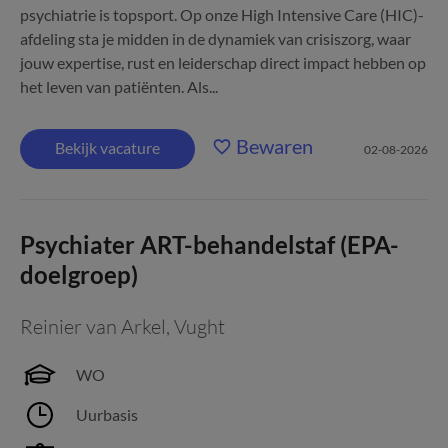
psychiatrie is topsport. Op onze High Intensive Care (HIC)-
afdeling sta je midden in de dynamiek van crisiszorg, waar
jouw expertise, rust en leiderschap direct impact hebben op
het leven van patiënten. Als...
Bewaren
Bekijk vacature
02-08-2026
Psychiater ART-behandelstaf (EPA-
doelgroep)
Reinier van Arkel
,
Vught
WO
Uurbasis