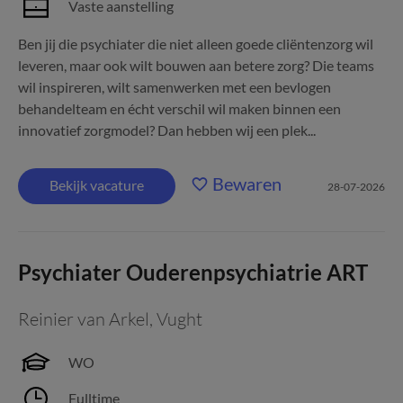
Vaste aanstelling
Ben jij die psychiater die niet alleen goede cliëntenzorg wil
leveren, maar ook wilt bouwen aan betere zorg? Die teams
wil inspireren, wilt samenwerken met een bevlogen
behandelteam en écht verschil wil maken binnen een
innovatief zorgmodel? Dan hebben wij een plek...
Bewaren
Bekijk vacature
28-07-2026
Psychiater Ouderenpsychiatrie ART
Reinier van Arkel
,
Vught
WO
Fulltime