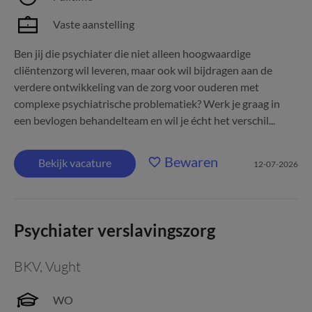
Vaste aanstelling
Ben jij die psychiater die niet alleen hoogwaardige
cliëntenzorg wil leveren, maar ook wil bijdragen aan de
verdere ontwikkeling van de zorg voor ouderen met
complexe psychiatrische problematiek? Werk je graag in
een bevlogen behandelteam en wil je écht het verschil...
Bewaren
Bekijk vacature
12-07-2026
Psychiater verslavingszorg
BKV
,
Vught
WO