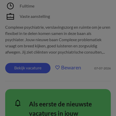
Fulltime
Vaste aanstelling
Complexe psychiatrie, verslavingszorg en ruimte om je uren
flexibel in te delen komen samen in deze baan als
psychiater. Jouw nieuwe baan Complexe problematiek
vraagt om breed kijken, goed luisteren en zorgvuldig
afwegen. Jij ziet cliënten voor psychiatrische consulten,...
Bewaren
Bekijk vacature
07-07-2026
Als eerste de nieuwste
vacatures in jouw