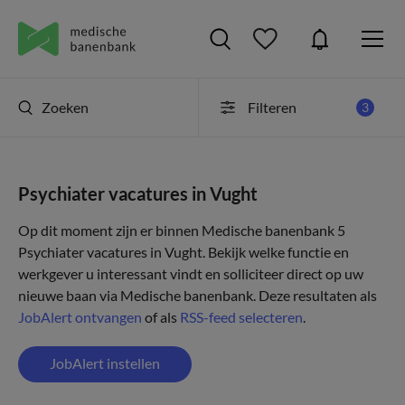
Zoeken
Filteren
3
Psychiater vacatures in Vught
Op dit moment zijn er binnen Medische banenbank 5
Psychiater vacatures in Vught. Bekijk welke functie en
werkgever u interessant vindt en solliciteer direct op uw
nieuwe baan via Medische banenbank. Deze resultaten als
JobAlert ontvangen
of als
RSS-feed selecteren
.
JobAlert instellen