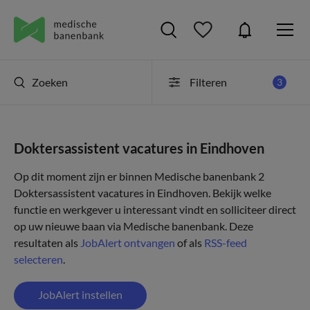
Zoeken
Filteren
3
Doktersassistent vacatures in Eindhoven
Op dit moment zijn er binnen Medische banenbank 2
Doktersassistent vacatures in Eindhoven. Bekijk welke
functie en werkgever u interessant vindt en solliciteer direct
op uw nieuwe baan via Medische banenbank. Deze
resultaten als
JobAlert ontvangen
of als
RSS-feed
selecteren
.
JobAlert instellen