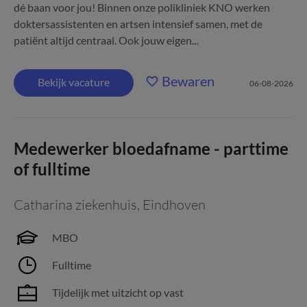
dé baan voor jou! Binnen onze polikliniek KNO werken
doktersassistenten en artsen intensief samen, met de
patiënt altijd centraal. Ook jouw eigen...
Bewaren
Bekijk vacature
06-08-2026
Medewerker bloedafname - parttime
of fulltime
Catharina ziekenhuis
,
Eindhoven
MBO
Fulltime
Tijdelijk met uitzicht op vast