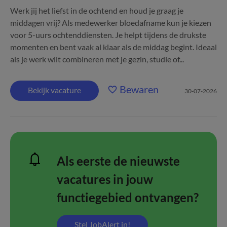
Werk jij het liefst in de ochtend en houd je graag je
middagen vrij? Als medewerker bloedafname kun je kiezen
voor 5-uurs ochtenddiensten. Je helpt tijdens de drukste
momenten en bent vaak al klaar als de middag begint. Ideaal
als je werk wilt combineren met je gezin, studie of...
Bewaren
Bekijk vacature
30-07-2026
Als eerste de nieuwste
vacatures in jouw
functiegebied ontvangen?
Stel JobAlert in!