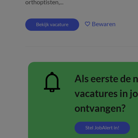
orthoptisten,...
Bewaren
Bekijk vacature
Als eerste de 
vacatures in j
ontvangen?
Stel JobAlert in!