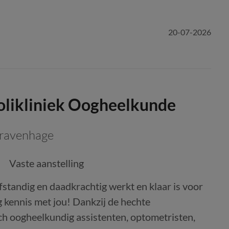
20-07-2026
polikliniek Oogheelkunde
Gravenhage
Vaste aanstelling
lfstandig en daadkrachtig werkt en klaar is voor
 kennis met jou! Dankzij de hechte
ch oogheelkundig assistenten, optometristen,