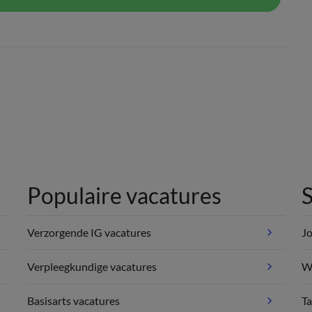
Populaire vacatures
S
Verzorgende IG vacatures
Jo
Verpleegkundige vacatures
We
Basisarts vacatures
Ta