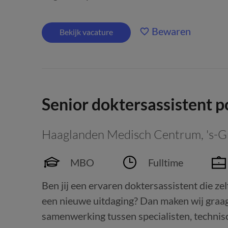
Bewaren
Bekijk vacature
Senior doktersassistent 
Haaglanden Medisch Centrum
,
's-
MBO
Fulltime
Ben jij een ervaren doktersassistent die ze
een nieuwe uitdaging? Dan maken wij graag
samenwerking tussen specialisten, technis