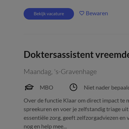
Bewaren
Bekijk vacature
Doktersassistent vreemd
Maandag
,
's-Gravenhage
MBO
Niet nader bepaal
Over de functie Klaar om direct impact te 
spreekuren en voer je zelfstandig triage ui
essentiële zorg, geeft zelfzorgadviezen en
nog en help mee...