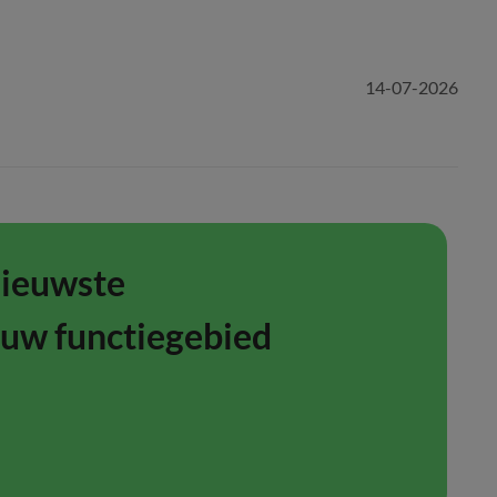
14-07-2026
nieuwste
ouw functiegebied