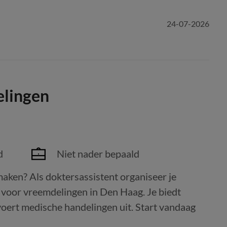
24-07-2026
elingen
d
Niet nader bepaald
maken? Als doktersassistent organiseer je
t voor vreemdelingen in Den Haag. Je biedt
 voert medische handelingen uit. Start vandaag