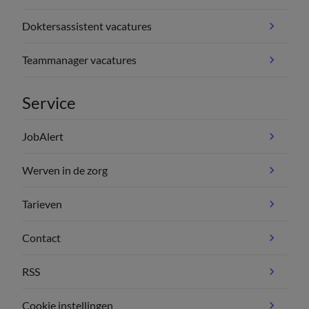
Doktersassistent vacatures
Teammanager vacatures
Service
JobAlert
Werven in de zorg
Tarieven
Contact
RSS
Cookie instellingen