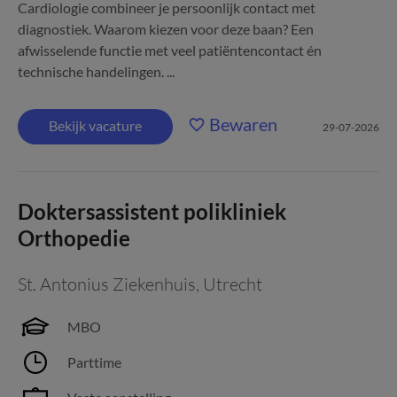
Cardiologie combineer je persoonlijk contact met
diagnostiek. Waarom kiezen voor deze baan? Een
afwisselende functie met veel patiëntencontact én
technische handelingen. ...
Bewaren
Bekijk vacature
29-07-2026
Doktersassistent polikliniek
Orthopedie
St. Antonius Ziekenhuis
,
Utrecht
MBO
Parttime