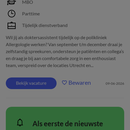
MBO
Parttime
Tijdelijk dienstverband
Wil jij als doktersassistent tijdelijk op de polikliniek
Allergologie werken? Van september t/m december draai je
zelfstandig spreekuren, ondersteun je patiënten en collega’s
en draag je bij aan comfortabele zorg in een enthousiast
team, verspreid over de locaties Utrecht en...
Bewaren
Bekijk vacature
09-06-2026
Als eerste de nieuwste