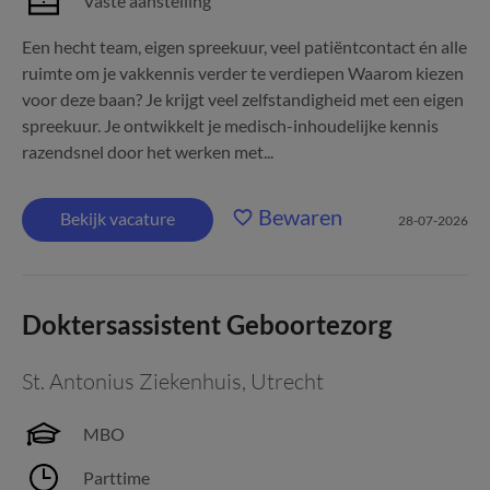
Vaste aanstelling
Een hecht team, eigen spreekuur, veel patiëntcontact én alle
ruimte om je vakkennis verder te verdiepen Waarom kiezen
voor deze baan? Je krijgt veel zelfstandigheid met een eigen
spreekuur. Je ontwikkelt je medisch-inhoudelijke kennis
razendsnel door het werken met...
Bewaren
Bekijk vacature
28-07-2026
Doktersassistent Geboortezorg
St. Antonius Ziekenhuis
,
Utrecht
MBO
Parttime