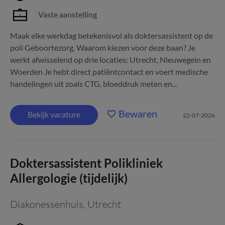
Vaste aanstelling
Maak elke werkdag betekenisvol als doktersassistent op de
poli Geboortezorg. Waarom kiezen voor deze baan? Je
werkt afwisselend op drie locaties: Utrecht, Nieuwegein en
Woerden Je hebt direct patiëntcontact en voert medische
handelingen uit zoals CTG, bloeddruk meten en...
Bewaren
Bekijk vacature
22-07-2026
Doktersassistent Polikliniek
Allergologie (tijdelijk)
Diakonessenhuis
,
Utrecht