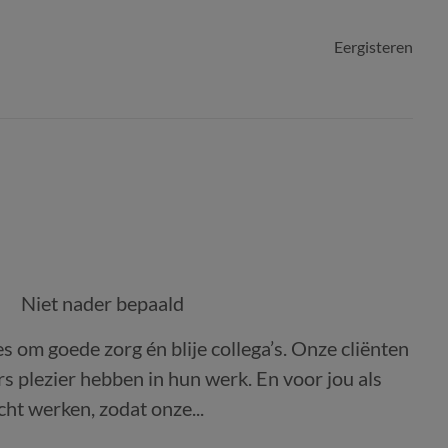
Eergisteren
Niet nader bepaald
es om goede zorg én blije collega’s. Onze cliënten
 plezier hebben in hun werk. En voor jou als
ht werken, zodat onze...