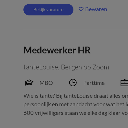
Bewaren
Bekijk vacature
Medewerker HR
tanteLouise
,
Bergen op Zoom
MBO
Parttime
Wie is tante? Bij tanteLouise draait alles om
persoonlijk en met aandacht voor wat het 
600 vrijwilligers staan we elke dag klaar vo