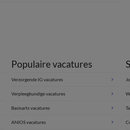
Populaire vacatures
S
Verzorgende IG vacatures
Jo
Verpleegkundige vacatures
We
Basisarts vacatures
Ta
ANIOS vacatures
C