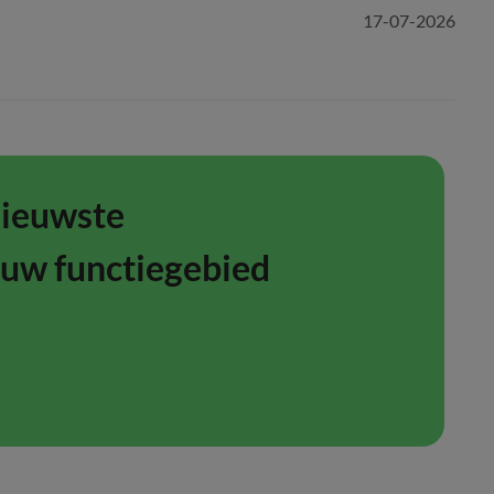
17-07-2026
nieuwste
ouw functiegebied