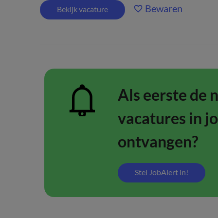
Bewaren
Bekijk vacature
Als eerste de 
vacatures in j
ontvangen?
Stel JobAlert in!