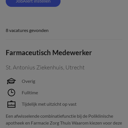
JobAlert instellen
8 vacatures gevonden
Farmaceutisch Medewerker
St. Antonius Ziekenhuis
,
Utrecht
Overig
Fulltime
Tijdelijk met uitzicht op vast
Een afwisselende combinatiefunctie bij de Poliklinische
apotheek en Farmacie Zorg Thuis Waarom kiezen voor deze