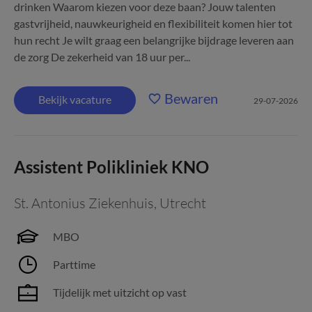
drinken Waarom kiezen voor deze baan? Jouw talenten
gastvrijheid, nauwkeurigheid en flexibiliteit komen hier tot
hun recht Je wilt graag een belangrijke bijdrage leveren aan
de zorg De zekerheid van 18 uur per...
Bewaren
Bekijk vacature
29-07-2026
Assistent Polikliniek KNO
St. Antonius Ziekenhuis
,
Utrecht
MBO
Parttime
Tijdelijk met uitzicht op vast