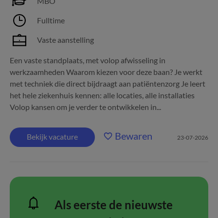
MBO
Fulltime
Vaste aanstelling
Een vaste standplaats, met volop afwisseling in
werkzaamheden Waarom kiezen voor deze baan? Je werkt
met techniek die direct bijdraagt aan patiëntenzorg Je leert
het hele ziekenhuis kennen: alle locaties, alle installaties
Volop kansen om je verder te ontwikkelen in...
Bewaren
Bekijk vacature
23-07-2026
Als eerste de nieuwste