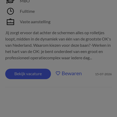
MBO
Fulltime
Vaste aanstelling
Jij zorgt ervoor dat achter de schermen alles op rolletjes
loopt, midden in de dynamiek van één van de grootste OK's
van Nederland. Waarom kiezen voor deze baan? ·Werken in
het hart van de OK: je bent onderdeel van een groot en
professioneel operatiecomplex waar iedere dag...
Bewaren
Bekijk vacature
15-07-2026