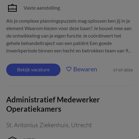
Vaste aanstelling
Als je complexe planningspuzzels mag oplossen ben jij in je
element Waarom kiezen voor deze baan? Je bouwt mee aan
de ontwikkeling van je eigen functie Je coördineert het
gehele behandeltraject van een patiënt Een goede
inwerkperiode binnen een hecht en betrokken team van 9...
Bewaren
Bekijk vacature
17-07-2026
Administratief Medewerker
Operatiekamers
St. Antonius Ziekenhuis
,
Utrecht