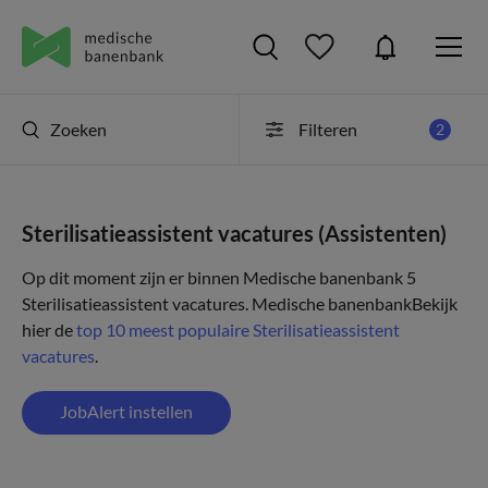
Zoeken
Filteren
2
Sterilisatieassistent vacatures (Assistenten)
Op dit moment zijn er binnen Medische banenbank 5
Sterilisatieassistent vacatures.
Medische banenbank
Bekijk
hier de
top 10 meest populaire Sterilisatieassistent
vacatures
.
JobAlert instellen