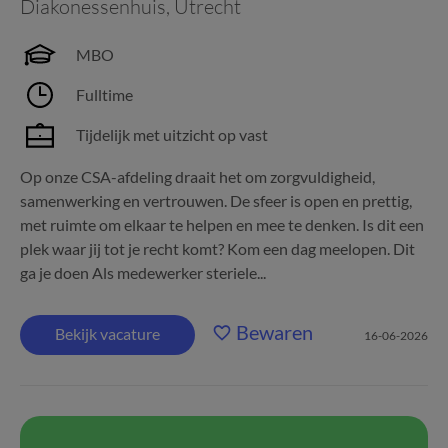
Diakonessenhuis
,
Utrecht
MBO
Fulltime
Tijdelijk met uitzicht op vast
Op onze CSA-afdeling draait het om zorgvuldigheid,
samenwerking en vertrouwen. De sfeer is open en prettig,
met ruimte om elkaar te helpen en mee te denken. Is dit een
plek waar jij tot je recht komt? Kom een dag meelopen. Dit
ga je doen Als medewerker steriele...
Bewaren
Bekijk vacature
16-06-2026