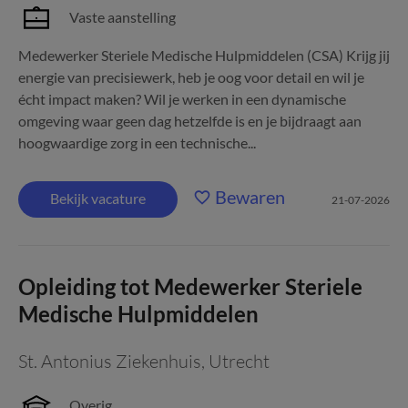
Vaste aanstelling
Medewerker Steriele Medische Hulpmiddelen (CSA) Krijg jij
energie van precisiewerk, heb je oog voor detail en wil je
écht impact maken? Wil je werken in een dynamische
omgeving waar geen dag hetzelfde is en je bijdraagt aan
hoogwaardige zorg in een technische...
Bewaren
Bekijk vacature
21-07-2026
Opleiding tot Medewerker Steriele
Medische Hulpmiddelen
St. Antonius Ziekenhuis
,
Utrecht
Overig