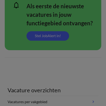
Als eerste de nieuwste
vacatures in jouw
functiegebied ontvangen?
Stel JobAlert in!
Vacature overzichten
Vacatures per vakgebied