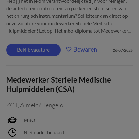
Heb jij het in je om verantwoordelijk te zijn voor reinigen,
desinfecteren, controleren, verpakken en steriliseren van
het chirurgisch instrumentarium? Solliciteer dan direct op
onze vacature voor medewerker Steriele Medische
Hulpmiddelen! Let op: Het mbo-diploma tot Medewerker...
Bewaren
Bekijk vacature
26-07-2026
Medewerker Steriele Medische
Hulpmiddelen (CSA)
ZGT
,
Almelo/Hengelo
MBO
Niet nader bepaald