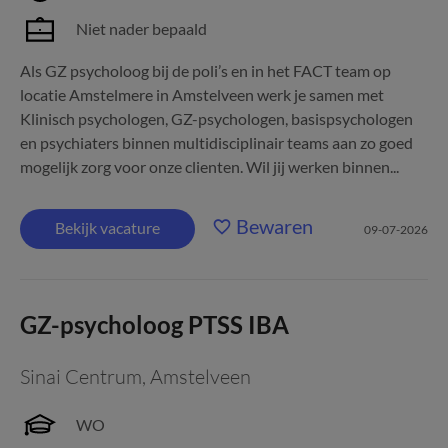
Niet nader bepaald
Als GZ psycholoog bij de poli’s en in het FACT team op
locatie Amstelmere in Amstelveen werk je samen met
Klinisch psychologen, GZ-psychologen, basispsychologen
en psychiaters binnen multidisciplinair teams aan zo goed
mogelijk zorg voor onze clienten. Wil jij werken binnen...
Bewaren
Bekijk vacature
09-07-2026
GZ-psycholoog PTSS IBA
Sinai Centrum
,
Amstelveen
WO