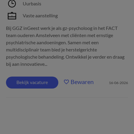
Uurbasis
Vaste aanstelling
Bij GGZ inGeest werk je als gz-psycholoog in het FACT
team ouderen Amstelveen met cliënten met ernstige
psychiatrische aandoeningen. Samen met een
multidisciplinair team bied je herstelgerichte
psychologische behandeling. Ontwikkel je verder en draag
bij aan innovatieve...
Bewaren
Bekijk vacature
16-06-2026