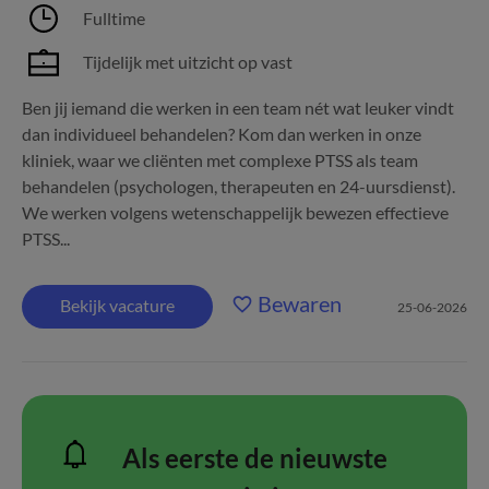
Fulltime
Tijdelijk met uitzicht op vast
Ben jij iemand die werken in een team nét wat leuker vindt
dan individueel behandelen? Kom dan werken in onze
kliniek, waar we cliënten met complexe PTSS als team
behandelen (psychologen, therapeuten en 24-uursdienst).
We werken volgens wetenschappelijk bewezen effectieve
PTSS...
Bewaren
Bekijk vacature
25-06-2026
Als eerste de nieuwste