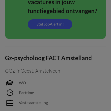
vacatures in jouw
functiegebied ontvangen?
Stel JobAlert in!
Gz-psycholoog FACT Amstelland
GGZ inGeest
,
Amstelveen
WO
Parttime
Vaste aanstelling