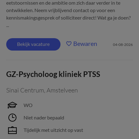
eetstoornissen en de ambitie om zich daar verder in te
ontwikkelen. Neem vrijblijvend contact op voor een
kennismakingsgesprek of solliciteer direct! Wat ga je doen?
...
Bewaren
Bekijk vacature
04-08-2026
GZ-Psycholoog kliniek PTSS
Sinai Centrum
,
Amstelveen
WO
Niet nader bepaald
Tijdelijk met uitzicht op vast