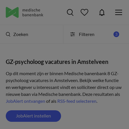
Zoeken
Filteren
3
GZ-psycholoog vacatures in Amstelveen
Op dit moment zijn er binnen Medische banenbank 8 GZ-
psycholoog vacatures in Amstelveen. Bekijk welke functie
en werkgever u interessant vindt en solliciteer direct op uw
nieuwe baan via Medische banenbank. Deze resultaten als
JobAlert ontvangen
of als
RSS-feed selecteren
.
JobAlert instellen