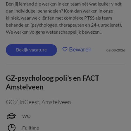
Ben jij iemand die werken in een team nét wat leuker vindt
dan individueel behandelen? Kom dan werken in onze
kliniek, waar we cliënten met complexe PTSS als team
behandelen (psychologen, therapeuten en 24-uursdienst).
We werken volgens wetenschappelijk bewezen...
Bewaren
Bekijk vacature
02-08-2026
GZ-psycholoog poli’s en FACT
Amstelveen
GGZ inGeest
,
Amstelveen
WO
Fulltime