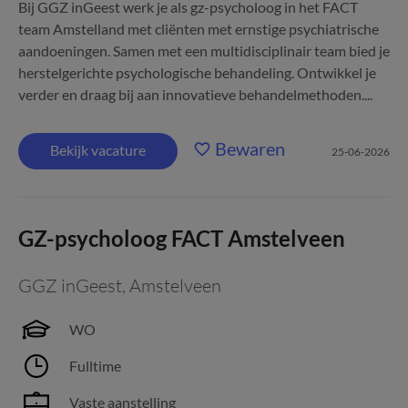
Bij GGZ inGeest werk je als gz-psycholoog in het FACT
team Amstelland met cliënten met ernstige psychiatrische
aandoeningen. Samen met een multidisciplinair team bied je
herstelgerichte psychologische behandeling. Ontwikkel je
verder en draag bij aan innovatieve behandelmethoden....
Bewaren
Bekijk vacature
25-06-2026
GZ-psycholoog FACT Amstelveen
GGZ inGeest
,
Amstelveen
WO
Fulltime
Vaste aanstelling