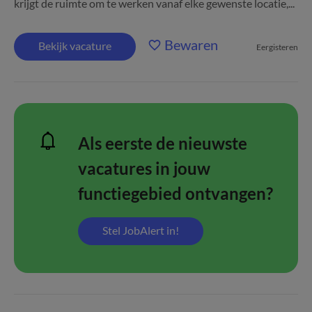
krijgt de ruimte om te werken vanaf elke gewenste locatie,...
Bewaren
Bekijk vacature
Eergisteren
Als eerste de nieuwste
vacatures in jouw
functiegebied ontvangen?
Stel JobAlert in!