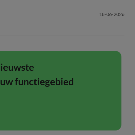
18-06-2026
nieuwste
ouw functiegebied