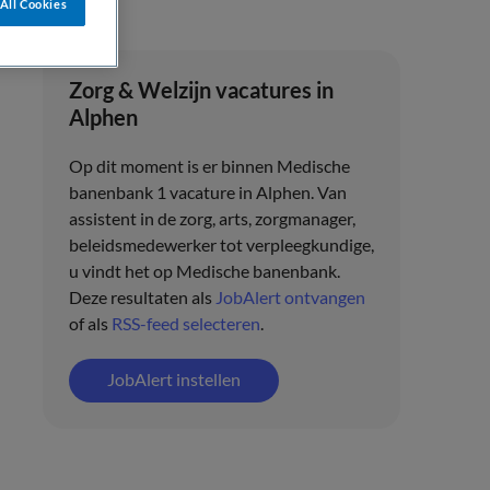
All Cookies
Zorg & Welzijn vacatures in
Alphen
Op dit moment is er binnen Medische
banenbank 1 vacature in Alphen. Van
assistent in de zorg, arts, zorgmanager,
beleidsmedewerker tot verpleegkundige,
u vindt het op Medische banenbank.
Deze resultaten als
JobAlert ontvangen
of als
RSS-feed selecteren
.
JobAlert instellen