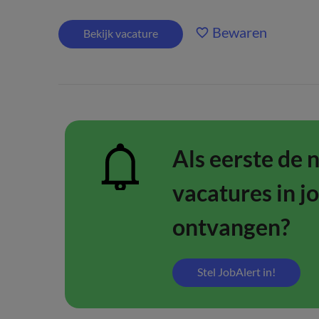
Bewaren
Bekijk vacature
Als eerste de 
vacatures in j
ontvangen?
Stel JobAlert in!