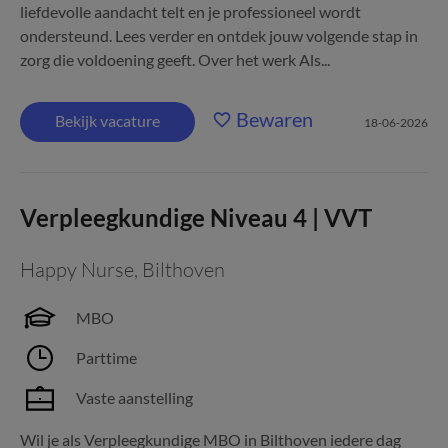
liefdevolle aandacht telt en je professioneel wordt
ondersteund. Lees verder en ontdek jouw volgende stap in
zorg die voldoening geeft. Over het werk Als...
Bewaren
Bekijk vacature
18-06-2026
Verpleegkundige Niveau 4 | VVT
Happy Nurse
,
Bilthoven
MBO
Parttime
Vaste aanstelling
Wil je als Verpleegkundige MBO in Bilthoven iedere dag