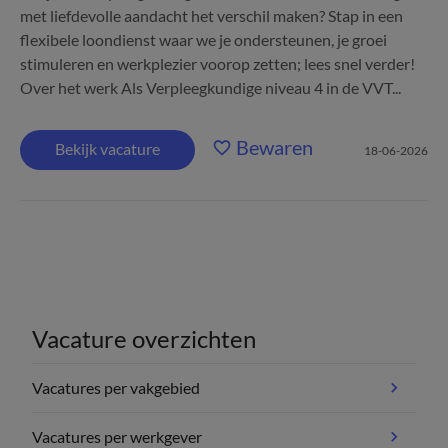
met liefdevolle aandacht het verschil maken? Stap in een
flexibele loondienst waar we je ondersteunen, je groei
stimuleren en werkplezier voorop zetten; lees snel verder!
Over het werk Als Verpleegkundige niveau 4 in de VVT...
Bewaren
Bekijk vacature
18-06-2026
Vacature overzichten
Vacatures per vakgebied
Vacatures per werkgever