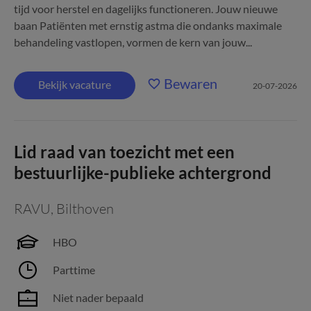
tijd voor herstel en dagelijks functioneren. Jouw nieuwe
baan Patiënten met ernstig astma die ondanks maximale
behandeling vastlopen, vormen de kern van jouw...
Bewaren
Bekijk vacature
20-07-2026
Lid raad van toezicht met een
bestuurlijke-publieke achtergrond
RAVU
,
Bilthoven
HBO
Parttime
Niet nader bepaald