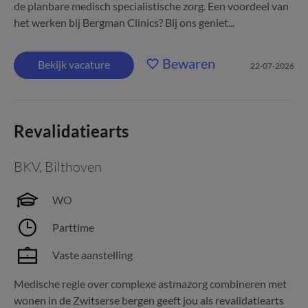
de planbare medisch specialistische zorg. Een voordeel van
het werken bij Bergman Clinics? Bij ons geniet...
Bewaren
Bekijk vacature
22-07-2026
Revalidatiearts
BKV
,
Bilthoven
WO
Parttime
Vaste aanstelling
Medische regie over complexe astmazorg combineren met
wonen in de Zwitserse bergen geeft jou als revalidatiearts