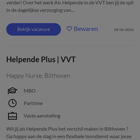
verder! Over het werk Als Helpende in de VVT ben jij de spil
in de dagelijkse verzorging van...
Bewaren
Bekijk vacature
18-06-2026
Helpende Plus | VVT
Happy Nurse
,
Bilthoven
MBO
Parttime
Vaste aanstelling
Wil jij als Helpende Plus het verschil maken in Bilthoven ?
Ga happy aan de slag in een flexibele loondienst waar jouw