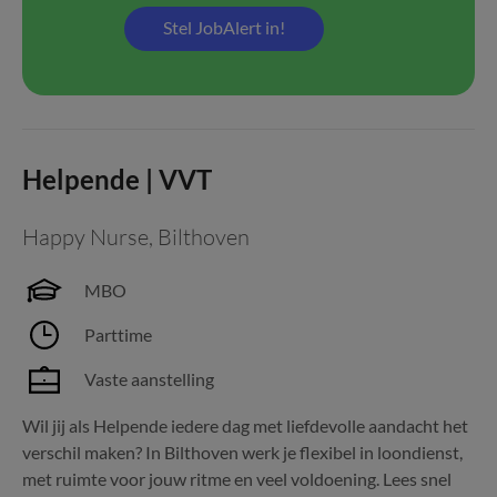
Stel JobAlert in!
Helpende | VVT
Happy Nurse
,
Bilthoven
MBO
Parttime
Vaste aanstelling
Wil jij als Helpende iedere dag met liefdevolle aandacht het
verschil maken? In Bilthoven werk je flexibel in loondienst,
met ruimte voor jouw ritme en veel voldoening. Lees snel