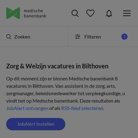
Zoeken
Filteren
1
Zorg & Welzijn vacatures in Bilthoven
Op dit moment zijn er binnen Medische banenbank 8
vacatures in Bilthoven. Van assistent in de zorg, arts,
zorgmanager, beleidsmedewerker tot verpleegkundige, u
vindt het op Medische banenbank. Deze resultaten als
JobAlert ontvangen
of als
RSS-feed selecteren
.
JobAlert instellen