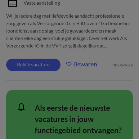
Vaste aanstelling
Wil je iedere dag met liefdevolle aandacht professionele
zorg geven als Verzorgende IG in Bilthoven ? Ga flexibel in
loondienst aan de slag, voel je gewaardeerd en maak
cliënten elke dag een stukje gelukkiger. Over het werk Als
Verzorgende IG in de VVT zorg jij dagelijks dat...
Bewaren
Bekijk vacature
18-06-2026
Als eerste de nieuwste
vacatures in jouw
functiegebied ontvangen?