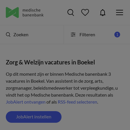
Zoeken
Filteren
1
Zorg & Welzijn vacatures in Boekel
Op dit moment zijn er binnen Medische banenbank 3
vacatures in Boekel. Van assistent in de zorg, arts,
zorgmanager, beleidsmedewerker tot verpleegkundige, u
vindt het op Medische banenbank. Deze resultaten als
JobAlert ontvangen
of als
RSS-feed selecteren
.
JobAlert instellen