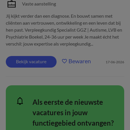
Vaste aanstelling
Jij kijkt verder dan een diagnose. En bouwt samen met
cliënten aan vertrouwen, ontwikkeling en een leven dat bij
hen past. Verpleegkundig Specialist GGZ | Autisme, LVB en
Psychiatrie Boekel, 24-36 uur per week Je maakt écht het
verschil: jouw expertise als verpleegkundig...
Bewaren
Bekijk vacature
17-06-2026
Als eerste de nieuwste
vacatures in jouw
functiegebied ontvangen?