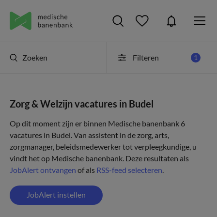
Zoeken
Filteren
1
Zorg & Welzijn vacatures in Budel
Op dit moment zijn er binnen Medische banenbank 6
vacatures in Budel. Van assistent in de zorg, arts,
zorgmanager, beleidsmedewerker tot verpleegkundige, u
vindt het op Medische banenbank. Deze resultaten als
JobAlert ontvangen
of als
RSS-feed selecteren
.
JobAlert instellen