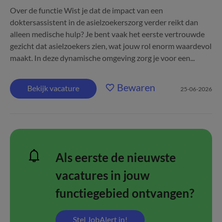
Over de functie Wist je dat de impact van een
doktersassistent in de asielzoekerszorg verder reikt dan
alleen medische hulp? Je bent vaak het eerste vertrouwde
gezicht dat asielzoekers zien, wat jouw rol enorm waardevol
maakt. In deze dynamische omgeving zorg je voor een...
Bewaren
Bekijk vacature
25-06-2026
Als eerste de nieuwste
vacatures in jouw
functiegebied ontvangen?
Stel JobAlert in!