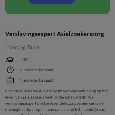
Verslavingsexpert Asielzoekerszorg
Maandag
,
Budel
HBO
Niet nader bepaald
Niet nader bepaald
Over de functie Wist je dat de impact van verslaving op het
leven van asielzoekers vaak onderschat wordt? Als
verslavingsexpert bied je essentiële zorg op een centrale
opvanglocatie. Je speelt een cruciale rol in het welzijn van