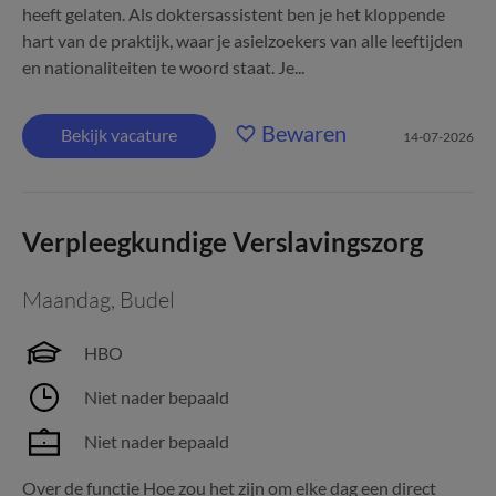
heeft gelaten. Als doktersassistent ben je het kloppende
hart van de praktijk, waar je asielzoekers van alle leeftijden
en nationaliteiten te woord staat. Je...
Bewaren
Bekijk vacature
14-07-2026
Verpleegkundige Verslavingszorg
Maandag
,
Budel
HBO
Niet nader bepaald
Niet nader bepaald
Over de functie Hoe zou het zijn om elke dag een direct