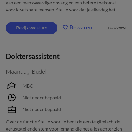
aan een menswaardige opvang en een betere toekomst
voor kwetsbare mensen. Stel je voor dat je elke dag het...
Bewaren
Bekijk vacature
17-07-2026
Doktersassistent
Maandag
,
Budel
MBO
Niet nader bepaald
Niet nader bepaald
Over de functie Stel je voor: je bent de eerste glimlach, de
geruststellende stem voor iemand die net alles achter zich