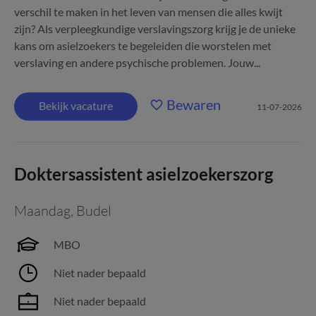
verschil te maken in het leven van mensen die alles kwijt
zijn? Als verpleegkundige verslavingszorg krijg je de unieke
kans om asielzoekers te begeleiden die worstelen met
verslaving en andere psychische problemen. Jouw...
Bewaren
Bekijk vacature
11-07-2026
Doktersassistent asielzoekerszorg
Maandag
,
Budel
MBO
Niet nader bepaald
Niet nader bepaald