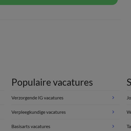
Populaire vacatures
S
Verzorgende IG vacatures
Jo
Verpleegkundige vacatures
We
Basisarts vacatures
Ta