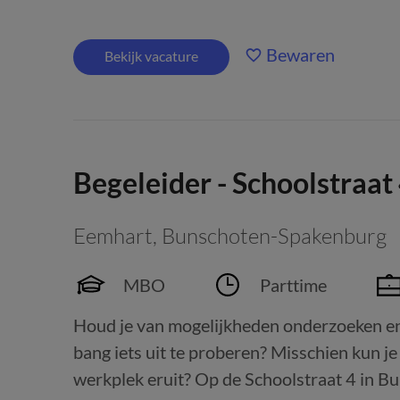
Bewaren
Bekijk vacature
Begeleider - Schoolstraat
Eemhart
,
Bunschoten-Spakenburg
MBO
Parttime
Houd je van mogelijkheden onderzoeken en 
bang iets uit te proberen? Misschien kun je
werkplek eruit? Op de Schoolstraat 4 in 