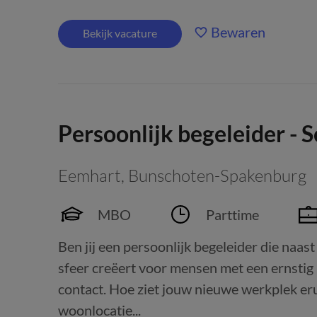
Bewaren
Bekijk vacature
Persoonlijk begeleider - 
Eemhart
,
Bunschoten-Spakenburg
MBO
Parttime
Ben jij een persoonlijk begeleider die naas
sfeer creëert voor mensen met een ernsti
contact. Hoe ziet jouw nieuwe werkplek eru
woonlocatie...