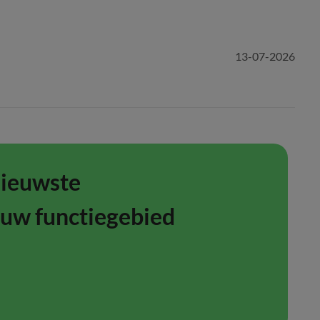
13-07-2026
nieuwste
ouw functiegebied