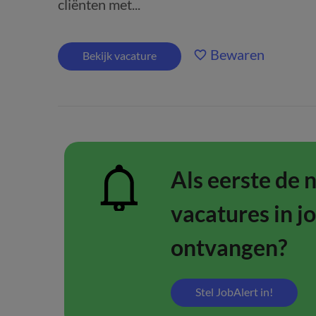
cliënten met...
Bewaren
Bekijk vacature
Als eerste de 
vacatures in j
ontvangen?
Stel JobAlert in!