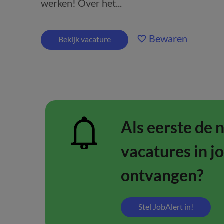
werken! Over het...
Bewaren
Bekijk vacature
Als eerste de 
vacatures in j
ontvangen?
Stel JobAlert in!