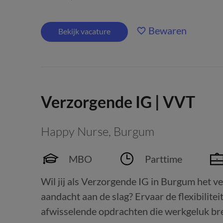
Bewaren
Bekijk vacature
Verzorgende IG | VVT
Happy Nurse
,
Burgum
MBO
Parttime
Wil jij als Verzorgende IG in Burgum het ve
aandacht aan de slag? Ervaar de flexibilitei
afwisselende opdrachten die werkgeluk bre