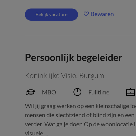
Bewaren
Bekijk vacature
Persoonlijk begeleider
Koninklijke Visio
,
Burgum
MBO
Fulltime
Wil jij graag werken op een kleinschalige lo
mensen die slechtziend of blind zijn en e
verder. Wat ga je doen Op de woonlocatie
visuele,...