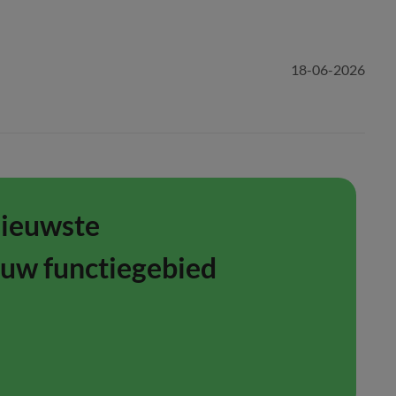
18-06-2026
nieuwste
ouw functiegebied