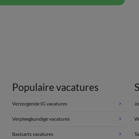
Populaire vacatures
S
Verzorgende IG vacatures
Jo
Verpleegkundige vacatures
We
Basisarts vacatures
Ta