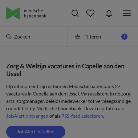
Zoeken
Filteren
1
Zorg & Welzijn vacatures in Capelle aan den
IJssel
Op dit moment zijn er binnen Medische banenbank 27
vacatures in Capelle aan den IJssel. Van assistent in de zorg,
arts, zorgmanager, beleidsmedewerker tot verpleegkundige,
u vindt het op Medische banenbank. Deze resultaten als
JobAlert ontvangen
of als
RSS-feed selecteren
.
JobAlert instellen