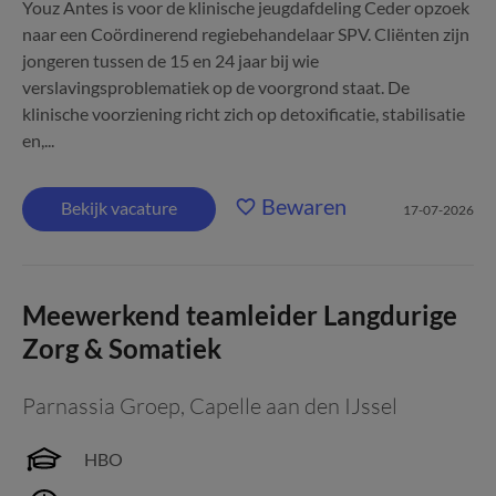
Youz Antes is voor de klinische jeugdafdeling Ceder opzoek
naar een Coördinerend regiebehandelaar SPV. Cliënten zijn
jongeren tussen de 15 en 24 jaar bij wie
verslavingsproblematiek op de voorgrond staat. De
klinische voorziening richt zich op detoxificatie, stabilisatie
en,...
Bewaren
Bekijk vacature
17-07-2026
Meewerkend teamleider Langdurige
Zorg & Somatiek
Parnassia Groep
,
Capelle aan den IJssel
HBO