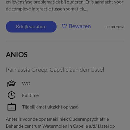
en levensfase problematiek bij ouderen. Er is aandacht voor
de complexe interactie tussen somatiek,...
Bewaren
Bekijk vacature
03-08-2026
ANIOS
Parnassia Groep
,
Capelle aan den IJssel
WO
Fulltime
Tijdelijk met uitzicht op vast
Antes is voor de opnamekliniek Ouderenpsychiatrie
Behandelcentrum Watermolen in Capelle a/d/ IJssel op