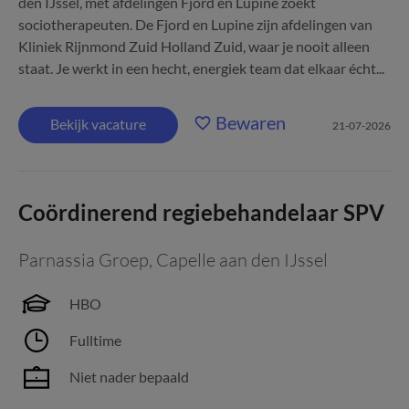
den IJssel, met afdelingen Fjord en Lupine zoekt
sociotherapeuten. De Fjord en Lupine zijn afdelingen van
Kliniek Rijnmond Zuid Holland Zuid, waar je nooit alleen
staat. Je werkt in een hecht, energiek team dat elkaar écht...
Bewaren
Bekijk vacature
21-07-2026
Coördinerend regiebehandelaar SPV
Parnassia Groep
,
Capelle aan den IJssel
HBO
Fulltime
Niet nader bepaald