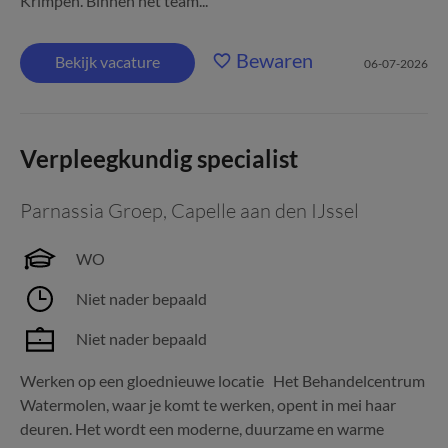
Krimpen. Binnen het team...
Bewaren
Bekijk vacature
06-07-2026
Verpleegkundig specialist
Parnassia Groep
,
Capelle aan den IJssel
WO
Niet nader bepaald
Niet nader bepaald
Werken op een gloednieuwe locatie Het Behandelcentrum
Watermolen, waar je komt te werken, opent in mei haar
deuren. Het wordt een moderne, duurzame en warme