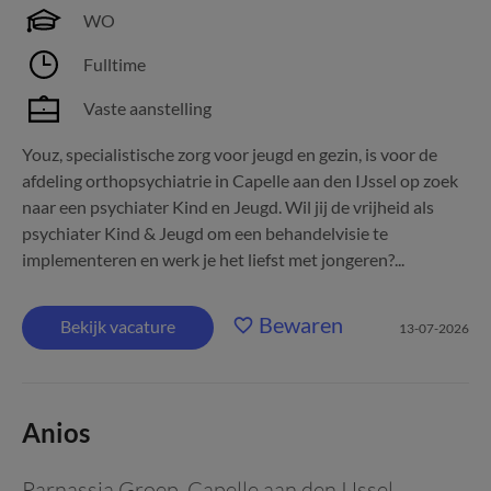
WO
Fulltime
Vaste aanstelling
Youz, specialistische zorg voor jeugd en gezin, is voor de
afdeling orthopsychiatrie in Capelle aan den IJssel op zoek
naar een psychiater Kind en Jeugd. Wil jij de vrijheid als
psychiater Kind & Jeugd om een behandelvisie te
implementeren en werk je het liefst met jongeren?...
Bewaren
Bekijk vacature
13-07-2026
Anios
Parnassia Groep
,
Capelle aan den IJssel