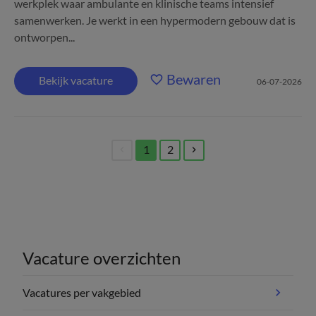
werkplek waar ambulante en klinische teams intensief
samenwerken. Je werkt in een hypermodern gebouw dat is
ontworpen...
Bewaren
Bekijk vacature
06-07-2026
1
2
(current)
Vacature overzichten
Vacatures per vakgebied