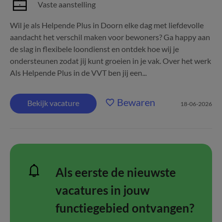
Vaste aanstelling
Wil je als Helpende Plus in Doorn elke dag met liefdevolle
aandacht het verschil maken voor bewoners? Ga happy aan
de slag in flexibele loondienst en ontdek hoe wij je
ondersteunen zodat jij kunt groeien in je vak. Over het werk
Als Helpende Plus in de VVT ben jij een...
Bewaren
Bekijk vacature
18-06-2026
Als eerste de nieuwste
vacatures in jouw
functiegebied ontvangen?