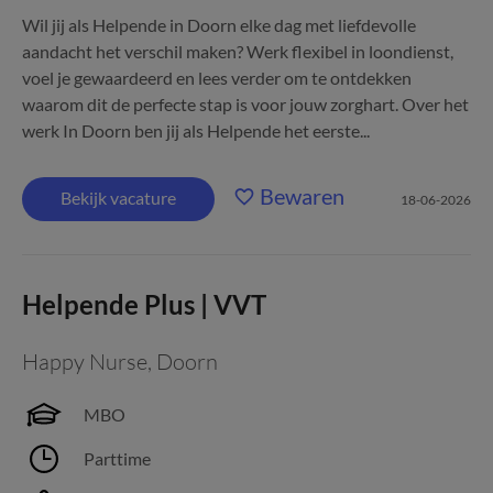
Wil jij als Helpende in Doorn elke dag met liefdevolle
aandacht het verschil maken? Werk flexibel in loondienst,
voel je gewaardeerd en lees verder om te ontdekken
waarom dit de perfecte stap is voor jouw zorghart. Over het
werk In Doorn ben jij als Helpende het eerste...
Bewaren
Bekijk vacature
18-06-2026
Helpende Plus | VVT
Happy Nurse
,
Doorn
MBO
Parttime