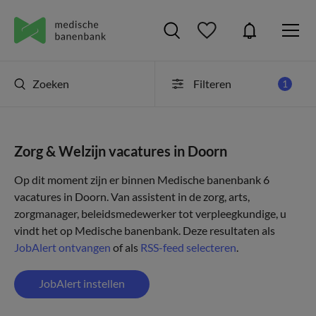
Zoeken
Filteren
1
Zorg & Welzijn vacatures in Doorn
Op dit moment zijn er binnen Medische banenbank 6
vacatures in Doorn. Van assistent in de zorg, arts,
zorgmanager, beleidsmedewerker tot verpleegkundige, u
vindt het op Medische banenbank. Deze resultaten als
JobAlert ontvangen
of als
RSS-feed selecteren
.
JobAlert instellen