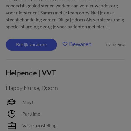
aandachtsgebied stenen werken aan vernieuwende zorg
voor nierstenen? Samen met je team ontwikkel je onze
steenbehandeling verder. Dit ga je doen Als verpleegkundig
specialist urologie zorg je voor patiënten met nier-...
Bewaren
Bekijk vacature
02-07-2026
Helpende | VVT
Happy Nurse
,
Doorn
MBO
Parttime
Vaste aanstelling