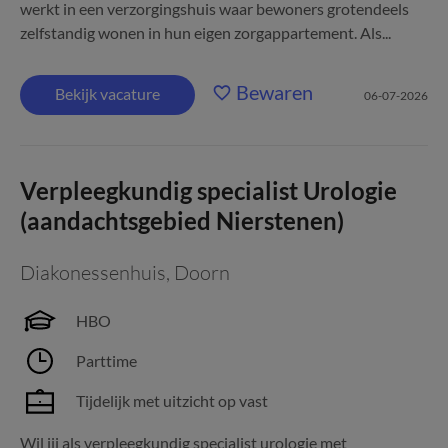
werkt in een verzorgingshuis waar bewoners grotendeels
zelfstandig wonen in hun eigen zorgappartement. Als...
Bewaren
Bekijk vacature
06-07-2026
Verpleegkundig specialist Urologie
(aandachtsgebied Nierstenen)
Diakonessenhuis
,
Doorn
HBO
Parttime
Tijdelijk met uitzicht op vast
Wil jij als verpleegkundig specialist urologie met